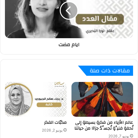
ايام مضت
مقالات ذات صلة
عالم الأزياء من فكرةٍ بسيطةٍ إلى
مكبّات الفكر
تُحفةٍ فنيَّةٍ تُجسِّدُ جزءًا من حياتنا
يونيو 2, 2026
يونيو 7, 2026