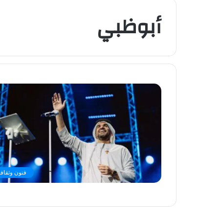
أبوظبي
فنون وثقافة