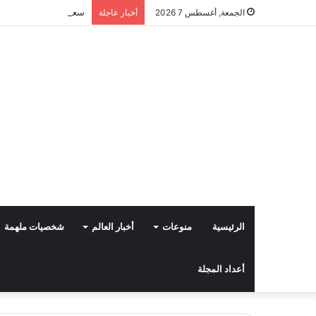
سعاد العامري … كاتبة،
الجمعة, أغسطس 7 2026
أخبار عاجلة
الرئيسية
منوعات
أخبار العالم
شخصيات ملهمة
أعداد المجلة