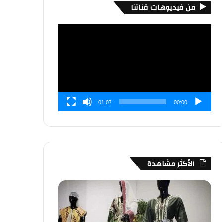
من فيديوهات قناتنا
مشغل
الفيديو
01:07
00:00
الأكثر مشاهدة