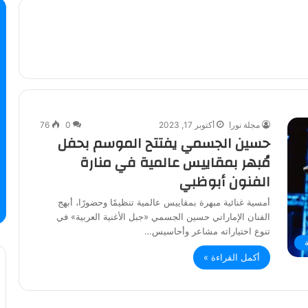
مجلة نورا
أكتوبر 17, 2023
0
76
حسين الجسمي يفتتح الموسم بحفل
مُبهر بمقاييس عالمية في منارة
الفنون أبوظبي
أمسية غنائية مبهرة بمقاييس عالمية تنظيمًا وحضورًا، أبهج
الفنان الإماراتي حسين الجسمي «جبل الأغنية العربية» في
تنوع اختياراته مشاعر وأحاسيس…
أكمل القراءة »