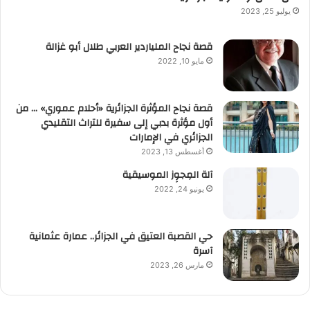
يوليو 25, 2023
قصة نجاح الملياردير العربي طلال أبو غزالة
مايو 10, 2022
قصة نجاح المؤثرة الجزائرية «أحلام عموري» … من
أول مؤثرة بدبي إلى سفيرة للتراث التقليدي
الجزائري في الإمارات
أغسطس 13, 2023
آلة المِجوِز الموسيقية‎‎
يونيو 24, 2022
حي القصبة العتيق في الجزائر.. عمارة عثمانية
آسرة
مارس 26, 2023