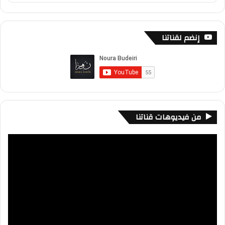
Podcast
Information
إنضم لقناتنا
من فيديوهات قناتنا
مشغل
الفيديو