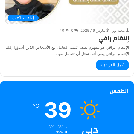
إبداعات الكتاب
مجلة نورا
مارس 19, 2025
0
40
إنتقام راقيٍ
الإنتقام الراقي هو مفهوم يصف كيفية التعامل مع الأشخاص الذين أساؤوا إليك
الإنتقام الراقي يعني أنك تختار أن تتعامل مع…
أكمل القراءة »
الطقس
39
℃
دبي
39º - 35º
33%