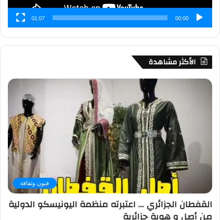
01:07
00:00
الأكثر مشاهدة
فنون وثقافة
القفطان الجزائري … اعتبرته منظمة اليونيسكو الدولية
من أصل و هوية جزائرية