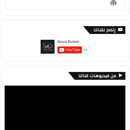
Show
List
Podcast
Information
إنضم لقناتنا
من فيديوهات قناتنا
مشغل
الفيديو