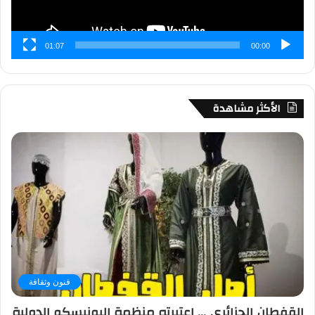
01:07
00:00
الأكثر مشاهدة
فنون وثقافة
القفطان الجزائري … اعتبرته منظمة اليونيسكو الدولية