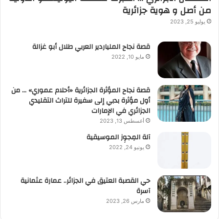
من أصل و هوية جزائرية
يوليو 25, 2023
قصة نجاح الملياردير العربي طلال أبو غزالة
مايو 10, 2022
قصة نجاح المؤثرة الجزائرية «أحلام عموري» … من
أول مؤثرة بدبي إلى سفيرة للتراث التقليدي
الجزائري في الإمارات
أغسطس 13, 2023
آلة المِجوِز الموسيقية‎‎
يونيو 24, 2022
حي القصبة العتيق في الجزائر.. عمارة عثمانية
آسرة
مارس 26, 2023