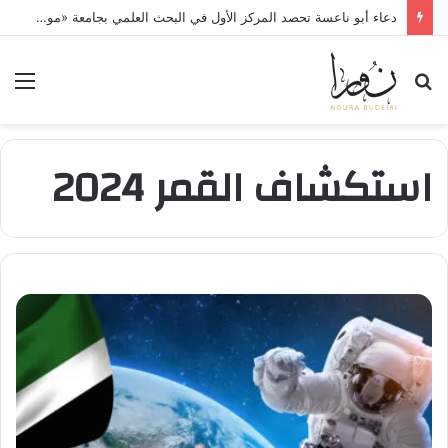
دعاء أبو ناعسة تحصد المركز الأول في البحث العلمي بجامعة «مونستر» الألمانية
بحث
الق
عن
استكشاف القمر 2024