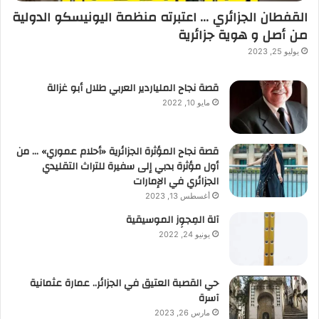
القفطان الجزائري … اعتبرته منظمة اليونيسكو الدولية
من أصل و هوية جزائرية
يوليو 25, 2023
قصة نجاح الملياردير العربي طلال أبو غزالة
مايو 10, 2022
قصة نجاح المؤثرة الجزائرية «أحلام عموري» … من
أول مؤثرة بدبي إلى سفيرة للتراث التقليدي
الجزائري في الإمارات
أغسطس 13, 2023
آلة المِجوِز الموسيقية‎‎
يونيو 24, 2022
حي القصبة العتيق في الجزائر.. عمارة عثمانية
آسرة
مارس 26, 2023