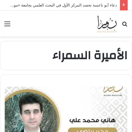
دعاء أبو ناعسة تحصد المركز الأول في البحث العلمي بجامعة «مونستر» الألمانية
بحث
الق
عن
الأميرة السمراء