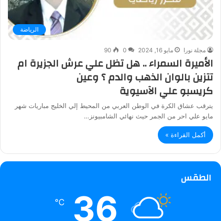
الرياضة
مجلة نورا
مايو 16, 2024
0
90
الأميرة السمراء .. هل تظل علي عرش الجزيرة ام
تتزين بالوان الذهب والدم ؟ وعين
كريسبو علي الآسيوية
يترقب عشاق الكرة في الوطن العربي من المحيط إلي الخليج مباريات شهر
مايو علي احر من الجمر حيث نهائي الشامبيونز…
أكمل القراءة »
الطقس
36
℃