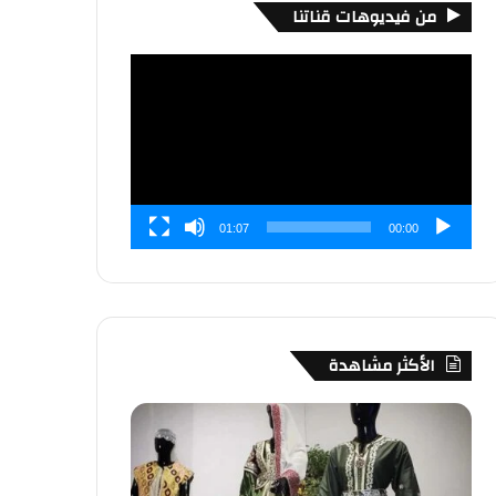
من فيديوهات قناتنا
مشغل
الفيديو
01:07
00:00
الأكثر مشاهدة