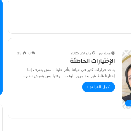
مجلة نورا
مايو 29, 2025
0
33
الإختيارات الخاطئة
بناخد قرارات كتير في حياتنا بتأثر علينا… مش بنعرف إننا
إختارنا غلط غير بعد مرور الوقت… وقتها بس بنعيش نندم…
أكمل القراءة »