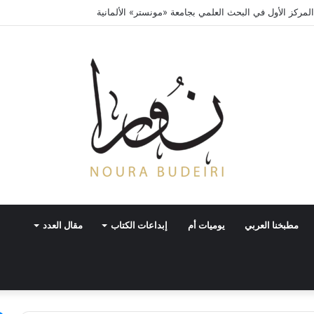
لمركز الأول في البحث العلمي بجامعة «مونستر» الألمانية
مطبخنا العربي
يوميات أم
إبداعات الكتاب
مقال العدد