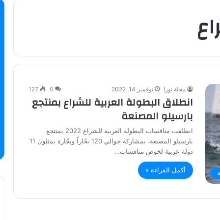
اع
مجلة نورا
نوفمبر 14, 2022
0
127
انطلاق البطولة العربية للشراع بمنتجع
بارسيلو المصنعة
انطلقت منافسات البطولة العربية للشراع 2022 بمنتجع
بارسيلو المصنعة، بمشاركة حوالي 120 بحّاراً وبحّارة يمثلون 11
دولة عربية لخوض منافسات…
أكمل القراءة »