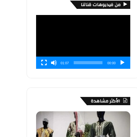
من فيديوهات قناتنا
مشغل
الفيديو
01:07
00:00
الأكثر مشاهدة