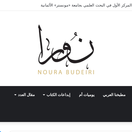
لمركز الأول في البحث العلمي بجامعة «مونستر» الألمانية
مطبخنا العربي
يوميات أم
إبداعات الكتاب
مقال العدد