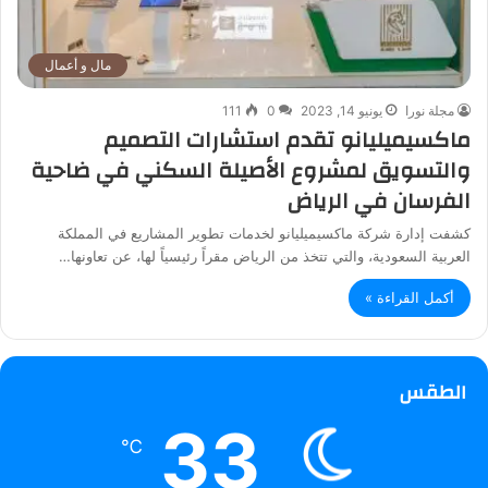
مال و أعمال
مجلة نورا
يونيو 14, 2023
0
111
ماكسيميليانو تقدم استشارات التصميم
والتسويق لمشروع الأصيلة السكني في ضاحية
الفرسان في الرياض
كشفت إدارة شركة ماكسيميليانو لخدمات تطوير المشاريع في المملكة
العربية السعودية، والتي تتخذ من الرياض مقراً رئيسياً لها، عن تعاونها…
أكمل القراءة »
الطقس
33
℃