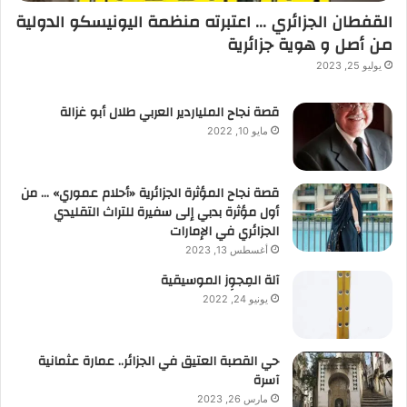
القفطان الجزائري … اعتبرته منظمة اليونيسكو الدولية
من أصل و هوية جزائرية
يوليو 25, 2023
قصة نجاح الملياردير العربي طلال أبو غزالة
مايو 10, 2022
قصة نجاح المؤثرة الجزائرية «أحلام عموري» … من
أول مؤثرة بدبي إلى سفيرة للتراث التقليدي
الجزائري في الإمارات
أغسطس 13, 2023
آلة المِجوِز الموسيقية‎‎
يونيو 24, 2022
حي القصبة العتيق في الجزائر.. عمارة عثمانية
آسرة
مارس 26, 2023