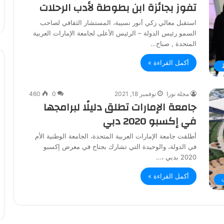
تفوز بجائزة ابن بطوطة لأدب الرحلات
استقبل معالي زكي أنور نسيبة، المستشار الثقافي لصاحب
السمو رئيس الدولة – الرئيس الأعلى لجامعة الإمارات العربية
المتحدة , صباح…
أكمل القراءة »
مجلة نورا
نوفمبر 18, 2021
0
460
جامعة الإمارات تطلق دليلًا لبرامجها
في إكسبو 2020 دبي
أطلقت جامعة الإمارات العربية المتحدة، الجامعة الوطنية الأم
في الدولة، والوحيدة التي تشارك بجناح في معرض إكسبو
2020 بدبي ،…
أكمل القراءة »