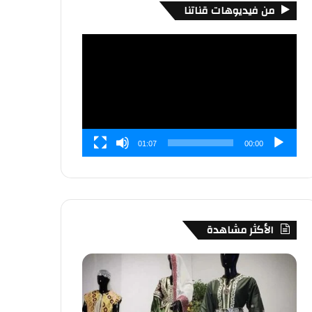
من فيديوهات قناتنا
مشغل
الفيديو
01:07
00:00
الأكثر مشاهدة