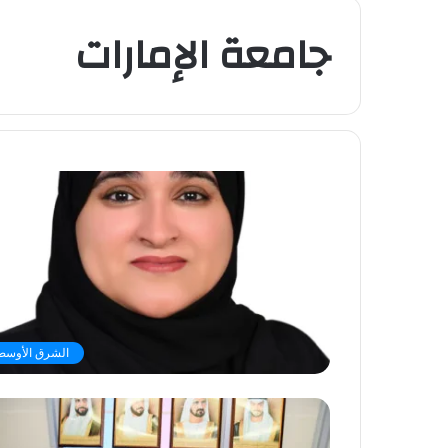
جامعة الإمارات
الشرق الأوسط