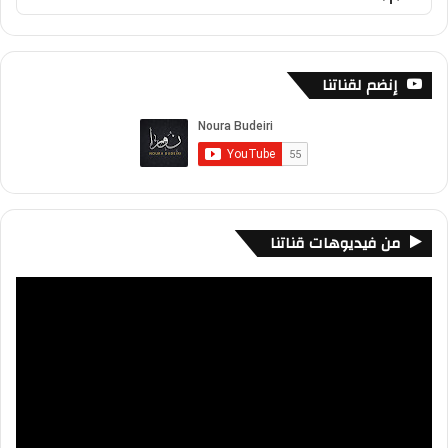
List
Podcast
Information
إنضم لقناتنا
من فيديوهات قناتنا
مشغل
الفيديو