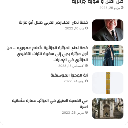
من أصل و هوية جزائرية
يوليو 25, 2023
قصة نجاح الملياردير العربي طلال أبو غزالة
مايو 10, 2022
قصة نجاح المؤثرة الجزائرية «أحلام عموري» … من
أول مؤثرة بدبي إلى سفيرة للتراث التقليدي
الجزائري في الإمارات
أغسطس 13, 2023
آلة المِجوِز الموسيقية‎‎
يونيو 24, 2022
حي القصبة العتيق في الجزائر.. عمارة عثمانية
آسرة
مارس 26, 2023