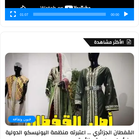
01:07
00:00
الأكثر مشاهدة
فنون وثقافة
القفطان الجزائري … اعتبرته منظمة اليونيسكو الدولية