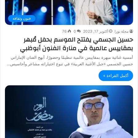
فنون وثقافة
مجلة نورا
أكتوبر 17, 2023
0
76
حسين الجسمي يفتتح الموسم بحفل مُبهر
بمقاييس عالمية في منارة الفنون أبوظبي
أمسية غنائية مبهرة بمقاييس عالمية تنظيمًا وحضورًا، أبهج الفنان الإماراتي
حسين الجسمي «جبل الأغنية العربية» في تنوع اختياراته مشاعر وأحاسيس…
أكمل القراءة »