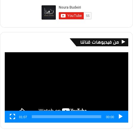
من فيديوهات قناتنا
مشغل
الفيديو
01:07
00:00