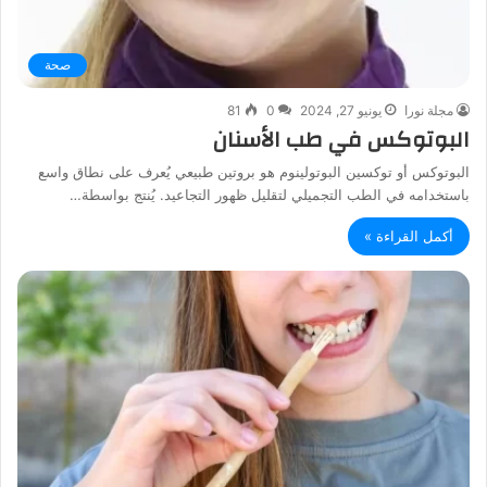
صحة
مجلة نورا
يونيو 27, 2024
0
81
البوتوكس في طب الأسنان
البوتوكس أو توكسين البوتولينوم هو بروتين طبيعي يُعرف على نطاق واسع
باستخدامه في الطب التجميلي لتقليل ظهور التجاعيد. يُنتج بواسطة…
أكمل القراءة »