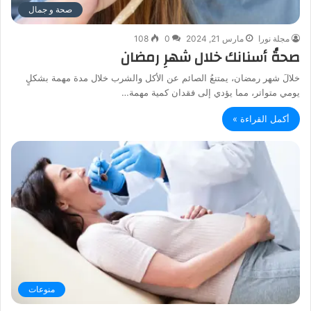
صحة و جمال
مجلة نورا
مارس 21, 2024
0
108
صحةُ أسنانك خلال شهرِ رمضان
خلالَ شهر رمضان، يمتنعُ الصائم عن الأكل والشرب خلال مدة مهمة بشكلٍ
يومي متواتر، مما يؤدي إلى فقدان كمية مهمة…
أكمل القراءة »
منوعات