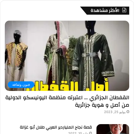
الأكثر مشاهدة
فنون وثقافة
القفطان الجزائري … اعتبرته منظمة اليونيسكو الدولية
من أصل و هوية جزائرية
يوليو 25, 2023
قصة نجاح الملياردير العربي طلال أبو غزالة
مايو 10, 2022