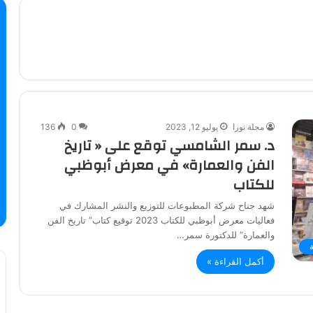
مجلة نورا
يوليو 12, 2023
0
136
د. سمر الشامسي توقع على « تاريخ
الفن والعمارة» في معرض أبوظبي
للكتاب
شهد جناح شركة المطبوعات للتوزيع والنشر المشارك في
فعاليات معرض أبوظبي للكتاب 2023 توقيع كتاب” تاريخ الفن
والعمارة” للدكتورة سمر…
أكمل القراءة »