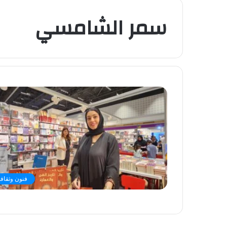
سمر الشامسي
فنون وثقافة