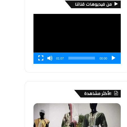
من فيديوهات قناتنا
مشغل
الفيديو
01:07
00:00
الأكثر مشاهدة