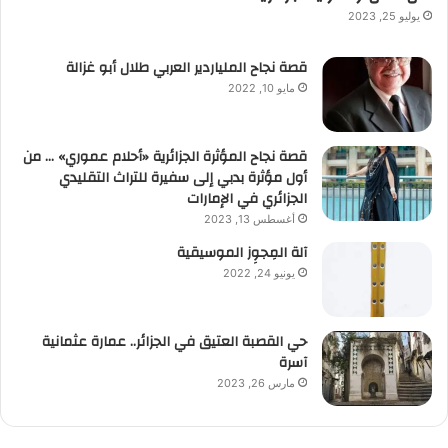
يوليو 25, 2023
قصة نجاح الملياردير العربي طلال أبو غزالة
مايو 10, 2022
قصة نجاح المؤثرة الجزائرية «أحلام عموري» … من
أول مؤثرة بدبي إلى سفيرة للتراث التقليدي
الجزائري في الإمارات
أغسطس 13, 2023
آلة المِجوِز الموسيقية‎‎
يونيو 24, 2022
حي القصبة العتيق في الجزائر.. عمارة عثمانية
آسرة
مارس 26, 2023