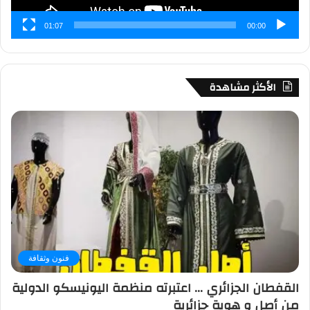
01:07
00:00
الأكثر مشاهدة
فنون وثقافة
القفطان الجزائري … اعتبرته منظمة اليونيسكو الدولية
من أصل و هوية جزائرية