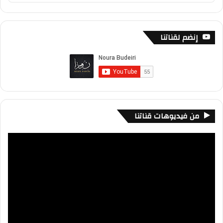
Podcast
Information
إنضم لقناتنا
من فيديوهات قناتنا
مشغل
الفيديو