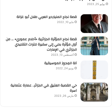
يوليو 25, 2023
قصة نجاح الملياردير العربي طلال أبو غزالة
مايو 10, 2022
قصة نجاح المؤثرة الجزائرية «أحلام عموري» … من
أول مؤثرة بدبي إلى سفيرة للتراث التقليدي
الجزائري في الإمارات
أغسطس 13, 2023
آلة المِجوِز الموسيقية‎‎
يونيو 24, 2022
حي القصبة العتيق في الجزائر.. عمارة عثمانية
آسرة
مارس 26, 2023