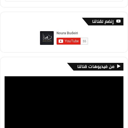
Podcast
Information
إنضم لقناتنا
من فيديوهات قناتنا
مشغل
الفيديو