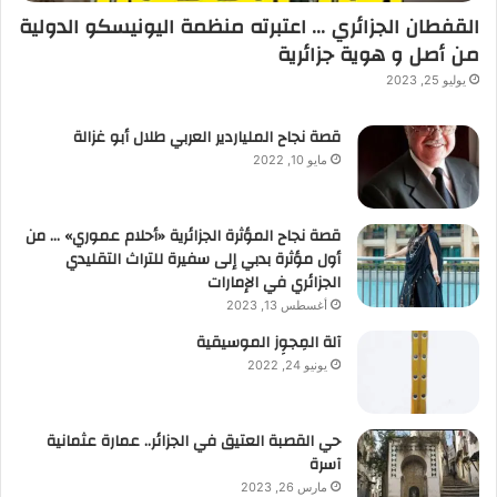
القفطان الجزائري … اعتبرته منظمة اليونيسكو الدولية
من أصل و هوية جزائرية
يوليو 25, 2023
قصة نجاح الملياردير العربي طلال أبو غزالة
مايو 10, 2022
قصة نجاح المؤثرة الجزائرية «أحلام عموري» … من
أول مؤثرة بدبي إلى سفيرة للتراث التقليدي
الجزائري في الإمارات
أغسطس 13, 2023
آلة المِجوِز الموسيقية‎‎
يونيو 24, 2022
حي القصبة العتيق في الجزائر.. عمارة عثمانية
آسرة
مارس 26, 2023