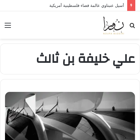
أسيل عنبتاوي عالمة فضاء فلسطينية أمريكية
بحث
الق
عن
علي خليفة بن ثالث