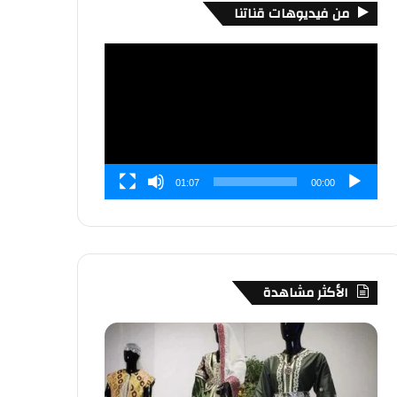
من فيديوهات قناتنا
مشغل
الفيديو
01:07
00:00
الأكثر مشاهدة