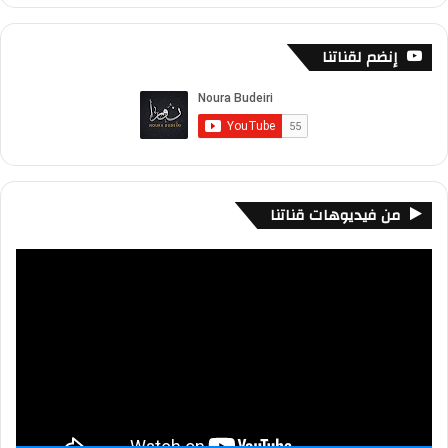
Information
إنضم لقناتنا
من فيديوهات قناتنا
مشغل
الفيديو