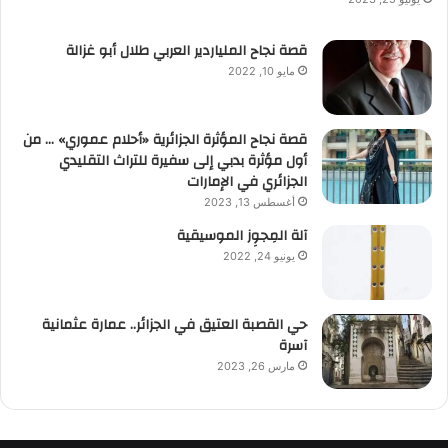
قصة نجاح الملياردير العربي طلال أبو غزالة
مايو 10, 2022
قصة نجاح المؤثرة الجزائرية «أحلام عموري» … من
أول مؤثرة بدبي إلى سفيرة للتراث التقليدي
الجزائري في الإمارات
أغسطس 13, 2023
آلة المِجوِز الموسيقية‎‎
يونيو 24, 2022
حي القصبة العتيق في الجزائر.. عمارة عثمانية
آسرة
مارس 26, 2023