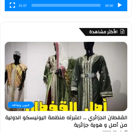
01:07
00:00
الأكثر مشاهدة
فنون وثقافة
القفطان الجزائري … اعتبرته منظمة اليونيسكو الدولية
من أصل و هوية جزائرية
يوليو 25, 2023