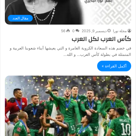
مقال العدد
مجلة نورا
ديسمبر 9, 2025
0
56
كأس العرب لكل العرب
في خضم هذه السعادة الكروية الغامرة و التي يعيشها أبناء شعوبنا العربية و
المتمثلة في بطولة كأس العرب… و الله…
أكمل القراءة »