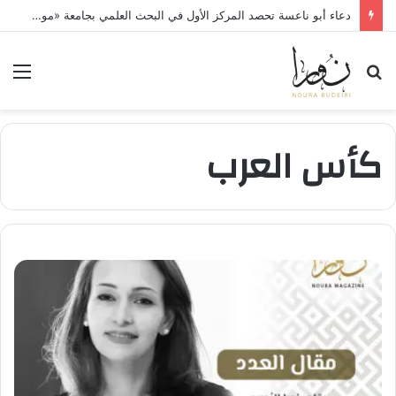
دعاء أبو ناعسة تحصد المركز الأول في البحث العلمي بجامعة «مونستر» الألمانية
بحث
الق
عن
كأس العرب