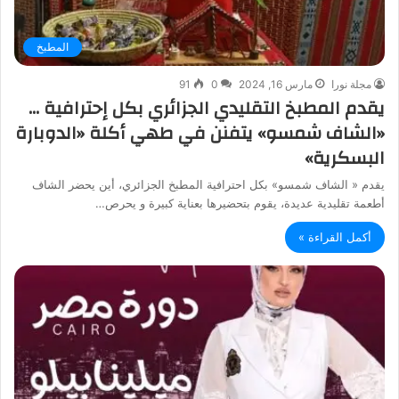
المطبخ
مجلة نورا
مارس 16, 2024
0
91
يقدم المطبخ التقليدي الجزائري بكل إحترافية …
«الشاف شمسو» يتفنن في طهي أكلة «الدوبارة
البسكرية»
يقدم « الشاف شمسو» بكل احترافية المطبخ الجزائري، أين يحضر الشاف
أطعمة تقليدية عديدة، يقوم بتحضيرها بعناية كبيرة و يحرص…
أكمل القراءة »