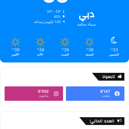
دبي
33º - 33º
60%
1.55 كيلومتر/ساعة
سماء صافية
39
38
39
38
33
℃
℃
℃
℃
℃
الخميس
الجمعة
السبت
الأحد
الأثنين
تابعونا
6٬092
8٬147
معجب
متابعون
العدد الحالي: