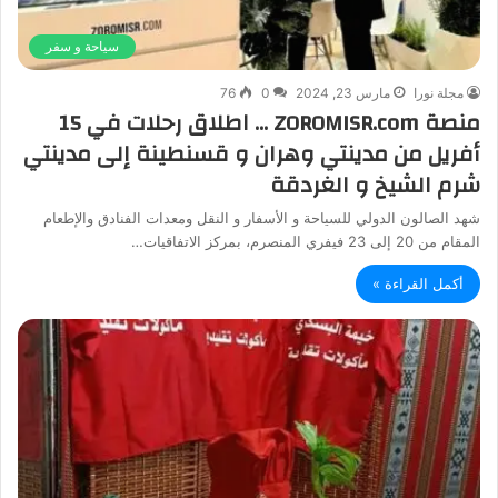
سياحة و سفر
مجلة نورا
مارس 23, 2024
0
76
منصة ZOROMISR.com … اطلاق رحلات في 15
أفريل من مدينتي وهران و قسنطينة إلى مدينتي
شرم الشيخ و الغردقة
شهد الصالون الدولي للسياحة و الأسفار و النقل ومعدات الفنادق والإطعام
المقام من 20 إلى 23 فيفري المنصرم، بمركز الاتفاقيات…
أكمل القراءة »