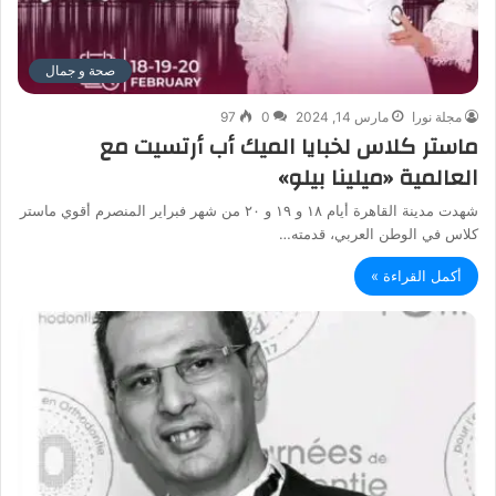
صحة و جمال
مجلة نورا
مارس 14, 2024
0
97
ماستر كلاس لخبايا الميك أب أرتسيت مع
العالمية «ميلينا بيلو»
شهدت مدينة القاهرة أيام ١٨ و ١٩ و ٢٠ من شهر فبراير المنصرم أقوي ماستر
كلاس في الوطن العربي، قدمته…
أكمل القراءة »