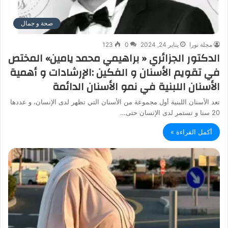
صحة و جمال
مجلة نورا
يناير 24, 2024
0
123
الدكتور الجزائري « براهيمي محمد يامين» المختص
في تقويم الأسنان و الفكين :الإرشادات و أهمية
الأسنان اللبنية في نمو الأسنان الدائمة
تعد الأسنان اللبنية أول مجموعة من الأسنان التي تظهر لدى الإنسان، و عددها
20 سنا و تستمر لدى الإنسان حتى…
أكمل القراءة »