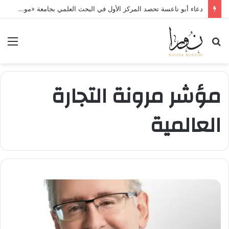
دعاء أبو ناعسة تحصد المركز الأول في البحث العلمي بجامعة «مونستر» الألمانية
بحث
الق
عن
مؤشر مرونة التجارة
العالمية