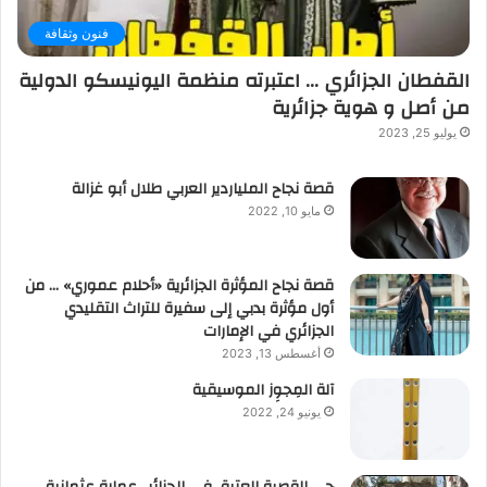
فنون وثقافة
القفطان الجزائري … اعتبرته منظمة اليونيسكو الدولية
من أصل و هوية جزائرية
يوليو 25, 2023
قصة نجاح الملياردير العربي طلال أبو غزالة
مايو 10, 2022
قصة نجاح المؤثرة الجزائرية «أحلام عموري» … من
أول مؤثرة بدبي إلى سفيرة للتراث التقليدي
الجزائري في الإمارات
أغسطس 13, 2023
آلة المِجوِز الموسيقية‎‎
يونيو 24, 2022