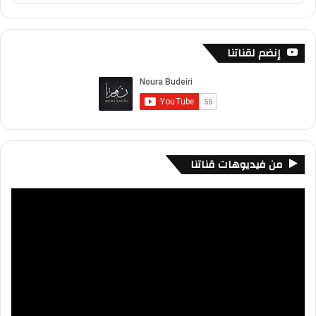
Podcast
Information
إنضم لقناتنا
من فيديوهات قناتنا
مشغل
الفيديو