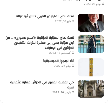
يوليو 25, 2023
قصة نجاح الملياردير العربي طلال أبو غزالة
مايو 10, 2022
قصة نجاح المؤثرة الجزائرية «أحلام عموري» … من
أول مؤثرة بدبي إلى سفيرة للتراث التقليدي
الجزائري في الإمارات
أغسطس 13, 2023
آلة المِجوِز الموسيقية‎‎
يونيو 24, 2022
حي القصبة العتيق في الجزائر.. عمارة عثمانية
آسرة
مارس 26, 2023