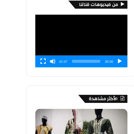
من فيديوهات قناتنا
مشغل
الفيديو
01:07
00:00
الأكثر مشاهدة