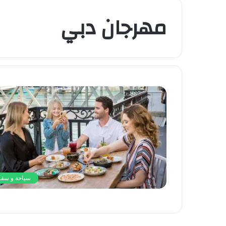
مهرجان دبي
سياحة و سفر