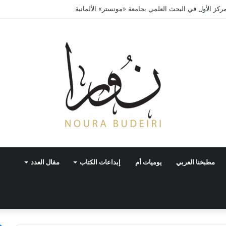
ركز الأول في البحث العلمي بجامعة «مونستر» الألمانية
مطبخنا العربي
يوميات أم
إبداعات الكتاب
مقال العدد