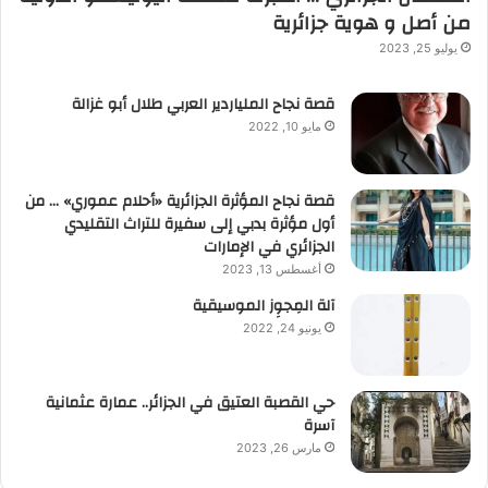
من أصل و هوية جزائرية
يوليو 25, 2023
قصة نجاح الملياردير العربي طلال أبو غزالة
مايو 10, 2022
قصة نجاح المؤثرة الجزائرية «أحلام عموري» … من
أول مؤثرة بدبي إلى سفيرة للتراث التقليدي
الجزائري في الإمارات
أغسطس 13, 2023
آلة المِجوِز الموسيقية‎‎
يونيو 24, 2022
حي القصبة العتيق في الجزائر.. عمارة عثمانية
آسرة
مارس 26, 2023