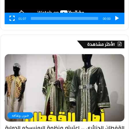
01:07
00:00
الأكثر مشاهدة
فنون وثقافة
القفطان الجزائري … اعتبرته منظمة اليونيسكو الدولية