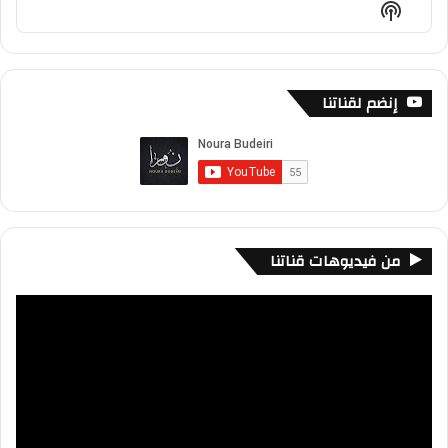
Show
List
Podcast
Information
إنضم لقناتنا
من فيديوهات قناتنا
مشغل
الفيديو