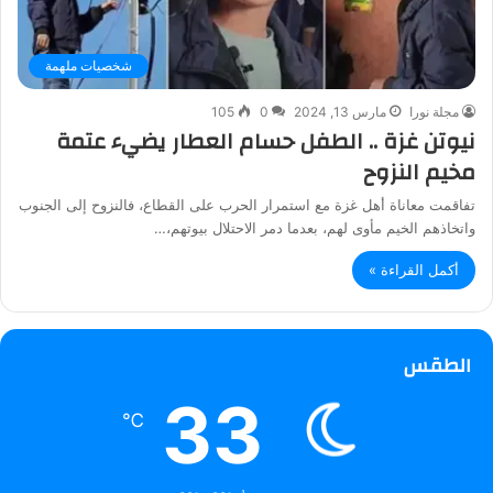
شخصيات ملهمة
مجلة نورا
مارس 13, 2024
0
105
نيوتن غزة .. الطفل حسام العطار يضيء عتمة
مخيم النزوح
تفاقمت معاناة أهل غزة مع استمرار الحرب على القطاع، فالنزوح إلى الجنوب
واتخاذهم الخيم مأوى لهم، بعدما دمر الاحتلال بيوتهم،…
أكمل القراءة »
الطقس
33
℃