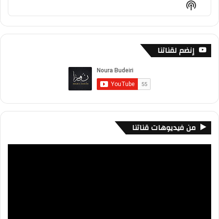
Show
List
Podcast
Information
إنضم لقناتنا
من فيديوهات قناتنا
مشغل
الفيديو