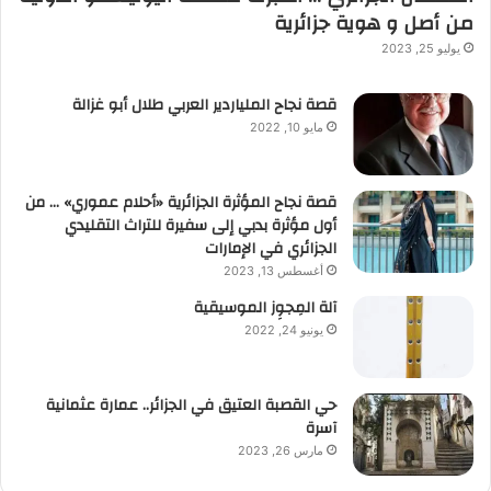
من أصل و هوية جزائرية
يوليو 25, 2023
قصة نجاح الملياردير العربي طلال أبو غزالة
مايو 10, 2022
قصة نجاح المؤثرة الجزائرية «أحلام عموري» … من
أول مؤثرة بدبي إلى سفيرة للتراث التقليدي
الجزائري في الإمارات
أغسطس 13, 2023
آلة المِجوِز الموسيقية‎‎
يونيو 24, 2022
حي القصبة العتيق في الجزائر.. عمارة عثمانية
آسرة
مارس 26, 2023