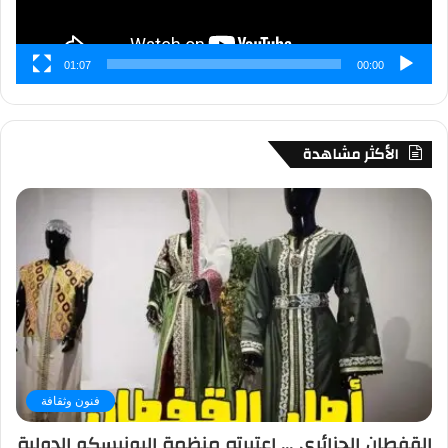
01:07
00:00
الأكثر مشاهدة
فنون وثقافة
القفطان الجزائري … اعتبرته منظمة اليونيسكو الدولية