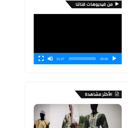
من فيديوهات قناتنا
مشغل
الفيديو
01:07
00:00
الأكثر مشاهدة