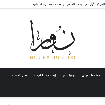
لمركز الأول في البحث العلمي بجامعة «مونستر» الألمانية
مطبخنا العربي
يوميات أم
إبداعات الكتاب
مقال العدد