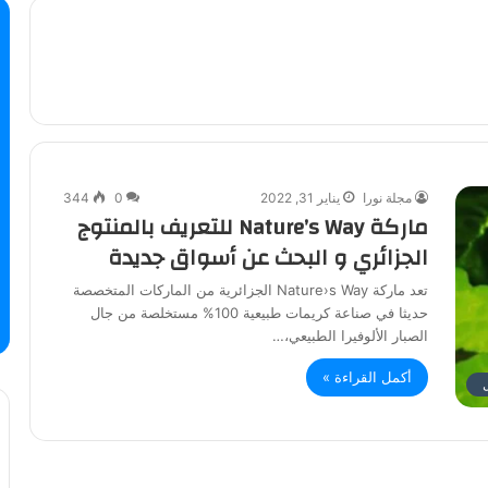
مجلة نورا
يناير 31, 2022
0
344
ماركة Nature’s Way للتعريف بالمنتوج
الجزائري و البحث عن أسواق جديدة
تعد ماركة Nature›s Way الجزائرية من الماركات المتخصصة
حديثا في صناعة كريمات طبيعية 100% مستخلصة من جال
الصبار الألوفيرا الطبيعي،…
أكمل القراءة »