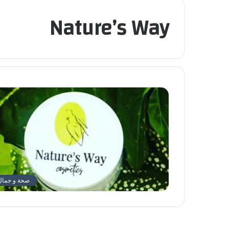
Nature’s Way
صحة و جمال