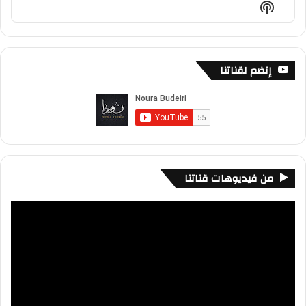
Show
List
Podcast
Information
إنضم لقناتنا
من فيديوهات قناتنا
مشغل
الفيديو