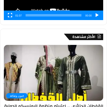
01:07
00:00
الأكثر مشاهدة
فنون وثقافة
القفطان الجزائري … اعتبرته منظمة اليونيسكو الدولية