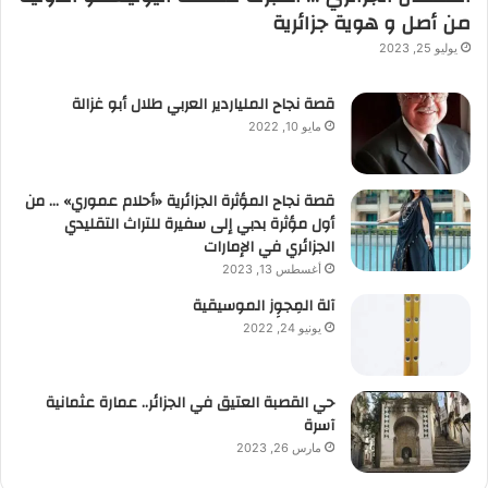
من أصل و هوية جزائرية
يوليو 25, 2023
قصة نجاح الملياردير العربي طلال أبو غزالة
مايو 10, 2022
قصة نجاح المؤثرة الجزائرية «أحلام عموري» … من
أول مؤثرة بدبي إلى سفيرة للتراث التقليدي
الجزائري في الإمارات
أغسطس 13, 2023
آلة المِجوِز الموسيقية‎‎
يونيو 24, 2022
حي القصبة العتيق في الجزائر.. عمارة عثمانية
آسرة
مارس 26, 2023