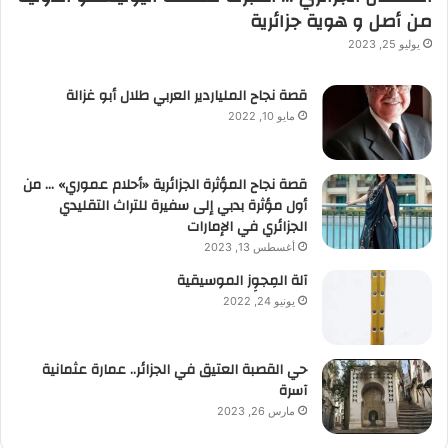
من أصل و هوية جزائرية
يوليو 25, 2023
قصة نجاح الملياردير العربي طلال أبو غزالة
مايو 10, 2022
قصة نجاح المؤثرة الجزائرية «أحلام عموري» … من
أول مؤثرة بدبي إلى سفيرة للتراث التقليدي
الجزائري في الإمارات
أغسطس 13, 2023
آلة المِجوِز الموسيقية‎‎
يونيو 24, 2022
حي القصبة العتيق في الجزائر.. عمارة عثمانية
آسرة
مارس 26, 2023