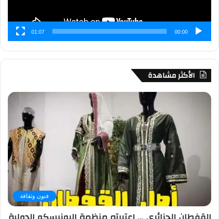
01:07
00:00
الأكثر مشاهدة
فنون وثقافة
القفطان الجزائري … اعتبرته منظمة اليونيسكو الدولية