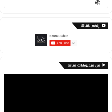
Show
List
Podcast
Information
إنضم لقناتنا
من فيديوهات قناتنا
مشغل
الفيديو