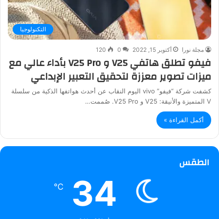
التكنولوجيا
مجلة نورا
أكتوبر 15, 2022
0
120
فيفو تطلق هاتفي V25 و V25 Pro بأداء عالي مع
ميزات تصوير معززة لتحقيق التعبير الإبداعي
كشفت شركة “فيفو” vivo اليوم النقاب عن أحدث هواتفها الذكية من سلسلة
V المتميزة والأنيقة: V25 و V25 Pro. صُممت…
أكمل القراءة »
الطقس
34
℃