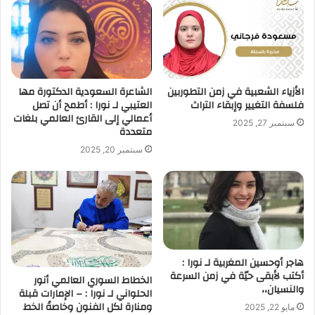
الأزياء الشعبية في زمن التطوربين
الشاعرة السعودية الدكتورة مها
فلسفة التغيير وإبقاء التراث
العتيبي لـ نورا : أطمح أن تصل
أعمالي إلى القارئ العالمي بلغات
سبتمبر 27, 2025
متعددة
سبتمبر 20, 2025
هاجر أوحسين المغربية لـ نورا :
أكتب لأبقى حيّة في زمن السرعة
الخطاط السوري العالمي أنور
والنسيان،،
الحلواني لـ نورا : – الإمارات قبلة
ومنارة لكل الفنون وخاصةً الخط
مايو 22, 2025