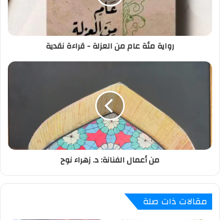
رواية مئة عام من العزلة - قراءة نقدية
من أعمال الفنانة: د. زهراء نوح
مقالات ذات صلة