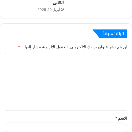
العربي
أبريل 19, 2025
اترك تعليقاً
لن يتم نشر عنوان بريدك الإلكتروني.
الحقول الإلزامية مشار إليها بـ
*
ا
ل
ت
ع
ل
ي
ق
الاسم
*
*