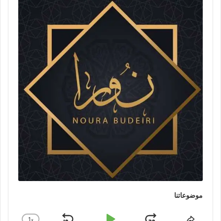
Player
موضوعاتنا
1
x