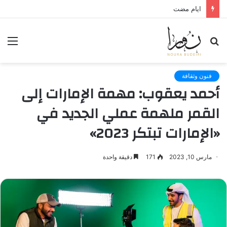
لعنة الذاكرة وذنب النجاة
بحث
الق
عن
فنون وثقافة
أحمد يعقوب: مهمة الإمارات إلى
القمر ملهمة عملي الجديد في
«الإمارات تبتكر 2023»
مارس 10, 2023
171
دقيقة واحدة