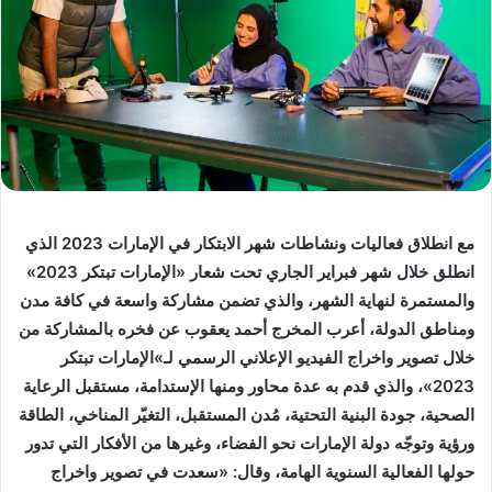
مع انطلاق فعاليات ونشاطات شهر الابتكار في الإمارات 2023 الذي
انطلق خلال شهر فبراير الجاري تحت شعار «الإمارات تبتكر 2023»
والمستمرة لنهاية الشهر، والذي تضمن مشاركة واسعة في كافة مدن
ومناطق الدولة، أعرب المخرج أحمد يعقوب عن فخره بالمشاركة من
خلال تصوير واخراج الفيديو الإعلاني الرسمي لـ»الإمارات تبتكر
2023»، والذي قدم به عدة محاور ومنها الإستدامة، مستقبل الرعاية
الصحية، جودة البنية التحتية، مُدن المستقبل، التغيّر المناخي، الطاقة
ورؤية وتوجّه دولة الإمارات نحو الفضاء، وغيرها من الأفكار التي تدور
حولها الفعالية السنوية الهامة، وقال: «سعدت في تصوير واخراج