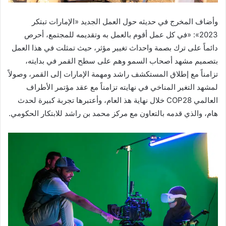
وأضاف المخرج في حديثه حول العمل الجديد «الإمارات تبتكر
2023»: «في كل عمل أقوم بالعمل به وتقديمه للمجتمع، أحرص
دائماً على ترك بصمة واحداث تغيير مؤثر، حيث تمثلت في هذا العمل
بتصميم مشهد أصحاب السمو وهم على سطح القمر في بدايته،
تزامناً مع إطلاق المستكشف راشد ومهمة الإمارات إلى القمر، وصولاً
لمشهد التغير المناخي في نهايته تزامناً مع عقد مؤتمر الأطراف
العالمي COP28 خلال نهاية هذ العام، وأعتبرها تجربة كبيرة لحدث
هام، والذي قدمه بالتعاون مع مركز محمد بن راشد للابتكار الحكومي.