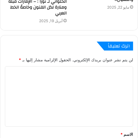
الحلواني لـ نورا : – الإمارات قبلة
ومنارة لكل الفنون وخاصةً الخط
مايو 22, 2025
العربي
أبريل 19, 2025
اترك تعليقاً
لن يتم نشر عنوان بريدك الإلكتروني.
الحقول الإلزامية مشار إليها بـ
*
ا
ل
ت
ع
ل
ي
ق
الاسم
*
*