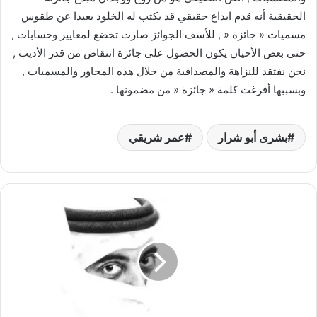
الحقيقية أنه قدم ابداع حقيقي قد يكتب له الخلود بعيدا عن طقوس
مسميات « جائزة « , للأسف الجوائز صارت تخضع لمعايير وحسابات ,
حتى بعض الأحيان يكون الحصول على جائزة انتقاص من قدر الأديب ,
نحن نفتقد للنزاهة والمصداقية من خلال هذه المحاور والمسميات ,
وبسببها أفرغت كلمة « جائزة « من مضمونها .
بشرى أبو شرار
عمر شريقي