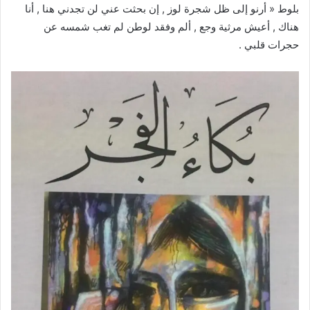
بلوط « أرنو إلى ظل شجرة لوز , إن بحثت عني لن تجدني هنا , أنا
هناك , أعيش مرثية وجع , ألم وفقد لوطن لم تغب شمسه عن
حجرات قلبي .