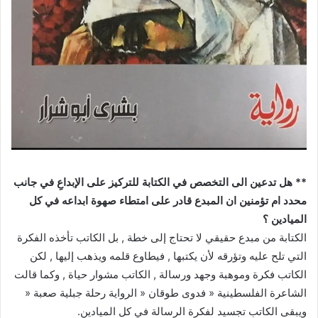
** هل تدعين الى التخصص في الكتابة للتركيز على الإبداعِ في جانب
محدد ام تؤمنين ان المبدع قادر على امتطاء صهوة ابداعه في كل
الميادين ؟
الكتابة من مبدع حقيقي لا تحتاج إلى خطة , بل الكاتب تأخذه الفكرة
التي تلح عليه وتؤرقه لأن يكتبها , فيطاوع قلمه ويذهب إليها , لكن
الكاتب فكرة وموهبة وجهد ورسالة , الكاتب مشوار حياة , وكما قالت
الشاعرة الفلسطينية « فدوى طوقان « الرواية رحلة جبلية صعبة «
ويبقى الكاتب تجسيد لفكرة الرسالة في كل الميادين.