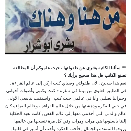
** سألنا الكاتبة بشرى عن طفولتها ، حيث علموكم أن المطالعة
تصنع الكاتب هل هذا صحيح برأيك ؟
نعم هذا صحيح , لأن طفولتي وصباي كنت أركن إلى عالم القراءة ,
في الطابق العلوي من بيتنا في « غزة « كنت وكتبي وأصوات أخواتي
وجيراننا تصلني وأنا في عالمي حيث كتب . واستقيت ينابيعي الأولى
في حبي للفكرة ودهشتها من خلال عالم القراءة ، وعالم القراءة كان
عالم والدتي التي أخذتني معها إلى عالم القص , كانت تعيد الحكاية
إلينا بأسلوبها هي مرات ومرات وفي كل مرة تنسجها من عالمها
وروحها المتقدة بالجمال , فأحب الفكرة وأحب أن أتميز في قلبها ,