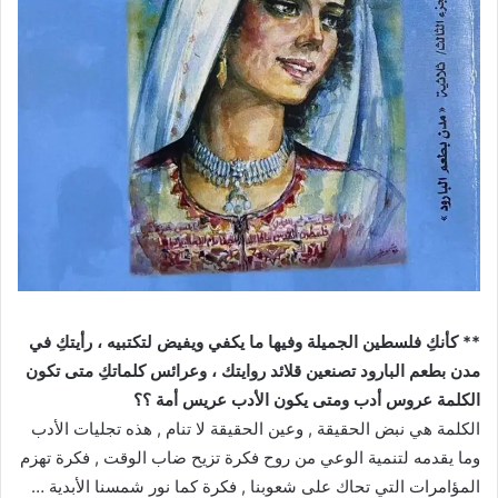
** كأنكِ فلسطين الجميلة وفيها ما يكفي ويفيض لتكتبيه ، رأيتكِ في
مدن بطعم البارود تصنعين قلائد روايتك ، وعرائس كلماتكِ متى تكون
الكلمة عروس أدب ومتى يكون الأدب عريس أمة ؟؟
الكلمة هي نبض الحقيقة , وعين الحقيقة لا تنام , هذه تجليات الأدب
وما يقدمه لتنمية الوعي من روح فكرة تزيح ضاب الوقت , فكرة تهزم
المؤامرات التي تحاك على شعوبنا , فكرة كما نور شمسنا الأبدية …