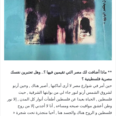
** ماذا أضافت لك مصر التي تقيمين فيها ؟.. وهل تعتبرين نفسك
مصرية فلسطينية ؟
حين أمر في شوارع مصر لا أرى أماكنها , أصير هناك , وحين أرنو
لشروق الشمس أرنو لنور جاء لي من بوابتها الشرقية , حيث
فلسطين , الحياة بعيدا عن فلسطين أطفأت أنوار كل المدن , إلا نور
وطن أعشق مواقيت صبحه ومساءه , أنا لا أجدني إلا من روح
فلسطين و الروح هناك والجسد هنا , أحيا متجذرة تحت شجرة «