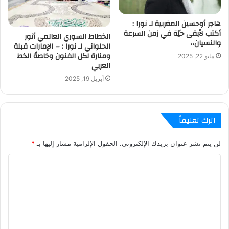
هاجر أوحسين المغربية لـ نورا :
أكتب لأبقى حيّة في زمن السرعة
الخطاط السوري العالمي أنور
والنسيان،،
الحلواني لـ نورا : – الإمارات قبلة
ومنارة لكل الفنون وخاصةً الخط
مايو 22, 2025
العربي
أبريل 19, 2025
اترك تعليقاً
لن يتم نشر عنوان بريدك الإلكتروني.
الحقول الإلزامية مشار إليها بـ
*
ا
ل
ت
ع
ل