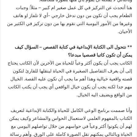
هنا أتحدث عن التركيز في كل عمل صغير ام كبير – مثلاً: وجبات
الطعام يجب أن تكون من دون تدخل خارجي -أي لا تلفاز او هاتف
وغيرها من الأمور اليومية التي نقوم بها من دون تركيز في الكثير من
الأحيان.
** نتحول الى الكتابة الإبداعية في كتابة القصص – السؤال كيف
يمكن أن تكون كاتبا قصصيا مبدعا؟
الكاتب يجب أن يكون أكثر وعياً للحياة من الآخرين لأن الكاتب يحتاج
إلى أن يعرف التفاصيل الصغيرة في الحياة لينقلها للقارئ لتكون
قصته واقعية خيالية وهذا أهم ما يجب أن تكون عليه القصة. الخيال
مهم جدا لكنه يجب أن يكون خيال الواقعي أي يجب أن يكتب الكاتب
من الواقع ويضيف اليه الخيال.
وأنا صممت برنامج الوعي الكامل للحياة والكتابة الإبداعية لتعريف
الكتاب بالمفهوم العلمي لاستعمال الحواس والمشاعر وكيف يمكن
لهم أن يكونوا أكثر وعياً في حواسهم من خلال تواصلهم اليومي مع
الحياة وبالتالي يمكنهم نقل الصورة كاملة على الورق. وأهم رسالة