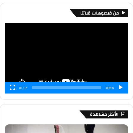
من فيديوهات قناتنا
مشغل
الفيديو
01:07
00:00
الأكثر مشاهدة