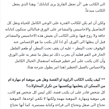
الى الكاتب هي “أن تجعل القارئ يرى كتاباتك”. وهذا الذي يجعل
الكاتب مبدعاً.
ولكن أن لم يكن للكاتب القدرة على الوعي الكامل للحياة ونقل كل
التفاصيل والاحاسيس والمشاعر على الورق فبالتالي ستكون كتاباته
جافة ولا روح فيها. وعلى الكاتب أن يعيش هذه الاحاسيس والمشاعر
قبل أن ينقلها الى الورق. أي اذا كان يكتب ما هو الإحساس عند
الوقوف تحت المطر – عليه ان يقف تحت المطر، أو طعم الفلفل
الحار في الفم فعليه أن يجرب ذلك ثم ينقل ما شعر به على الورق.
وأن كان يكتب على أمر خطير فيمكنه استعمال الخيال الكامل
والاحساس بالعمل الخطير (هذا امر يطول شرحه هنا).
** كيف يكتب الكاتب الراوية او القصة وهل هي موهبة ام مهارة ام
من الممكن ان يتعلمها ويكتسبها من تكرار المحاولات؟
كل شخص قادر على ان يكتب قصة، لكن ليس كل شخص هو كاتب.
هي موهبة ومهارة. الموهبة مهمة ولكنها لا تكفي لوحدها، الموهبة
تحتاج الى صقل وتحتاج الى قراءة وكتابة مستمرة. كما أنها تحتاج