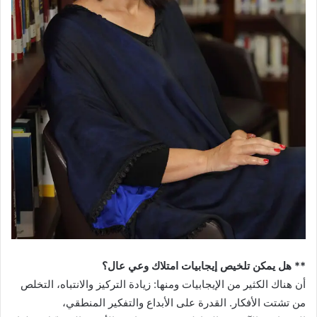
** هل يمكن تلخيص إيجابيات امتلاك وعي عال؟
أن هناك الكثير من الإيجابيات ومنها: زيادة التركيز والانتباه، التخلص
من تشتت الأفكار. القدرة على الأبداع والتفكير المنطقي،