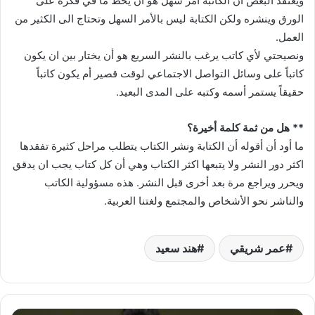
ويعتقد البعض أن الكاتبة أمر سهل هو أن يخط ما في فكره على
الورق وينشره ولكن الكتابة ليس بالأمر السهل وتحتاج الى الكثير من
العمل.
ونصيحتي لأي كاتب يرغب بالنشر السريع هو أن يختار بين ان يكون
كاتباً على وسائل التواصل الاجتماعي لوقت قصير أم يكون كاتباً
حقيقاً يستمر أسمه وكتبه على المدى البعيد.
** هل من ثمة كلمة أخيرة؟
ما أود أن أقوله أن الكتابة ونشر الكتاب يتطلب مراحل كثيرة تفقدها
اكثر دور النشر ولا يتبعها اكثر الكتاب وهي أن كل كتاب يجب ان يدقق
ويحرر ويراجع مرة بعد أخرى قبل النشر. هذه مسؤولية الكاتب
والناشر نحو الأشخاص والمجتمع ولغتنا العربية.
عمر شريقي
هند سعيد