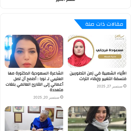
مقالات ذات صلة
الأزياء الشعبية في زمن التطوربين
الشاعرة السعودية الدكتورة مها
فلسفة التغيير وإبقاء التراث
العتيبي لـ نورا : أطمح أن تصل
أعمالي إلى القارئ العالمي بلغات
سبتمبر 27, 2025
متعددة
سبتمبر 20, 2025