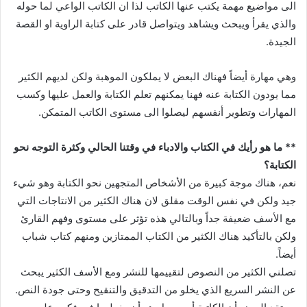
الى مواضيع مهمة يكتب عنها الكاتب لذا ان الكاتب الواعي لما حوله
والذي يقرأ ويبحث ويشاهد ويتواصل قادر على كتابة الراوية او القصة
الجيدة.
وهي مهارة أيضاً فهناك البعض لا يملكون الموهبة ولكن لديهم الكثير
مما يودون الكتابة عنه فهنا يمكنهم تعلم الكتابة والعمل عليها وكسب
المهارات وتطوير أنفسهم ليصلوا الى مستوى الكاتب المتمكن.
** ما هو رأيك في الكتاب والادباء في وقتنا الحالي وكثرة التوجه نحو
الكتابة؟
نعم، هناك موجة كبيرة من الأشخاص المتجهين نحو الكتابة وهو شيء
جيد ولكن في نفس الوقت مقلق لان هناك الكثير من الانتاجات التي
مع الأسف ضعيفة جداً وبالتالي هذه تؤثر على مستوى وفهم القارئ
ولكن بالتأكيد هناك الكثير من الكتاب الممتازين ومنهم كتاب شباب
أيضاً.
تصلني الكثير من النصوص لتقييمها للنشر ومع الأسف الكثير يبحث
عن النشر السريع الذي يخلو من التدقيق والتنقيح وحتى جودة النص.