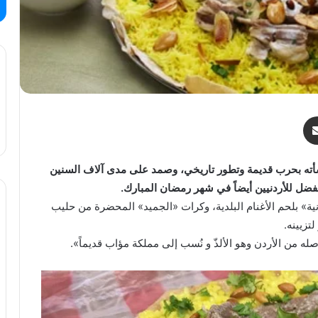
مشاركة عبر البريد
شأته بحرب قديمة وتطور تاريخي، وصمد على مدى آلاف السنين
مفضل للأردنيين أيضاً في شهر رمضان المبارك.
ية» بلحم الأغنام البلدية، وكرات «الجميد» المحضرة من حليب
لتزيينه.
من الأردن وهو الألذّ و نُسب إلى مملكة مؤاب قديماً».