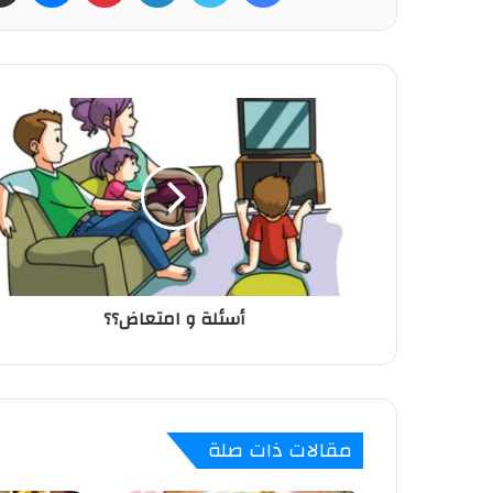
أسئلة و امتعاض؟؟
مقالات ذات صلة