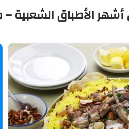
أشهر الأطباق الشعبية – م