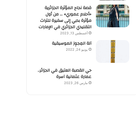
قصة نجاح المؤثرة الجزائرية
«أحلام عموري» … من أول
مؤثرة بدبي إلى سفيرة للتراث
التقليدي الجزائري في الإمارات
أغسطس 13, 2023
آلة المِجوِز الموسيقية‎‎
يونيو 24, 2022
حي القصبة العتيق في الجزائر..
عمارة عثمانية آسرة
مارس 26, 2023