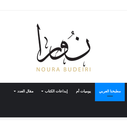
جاة
مطبخنا العربي
يوميات أم
إبداعات الكتاب
مقال العدد