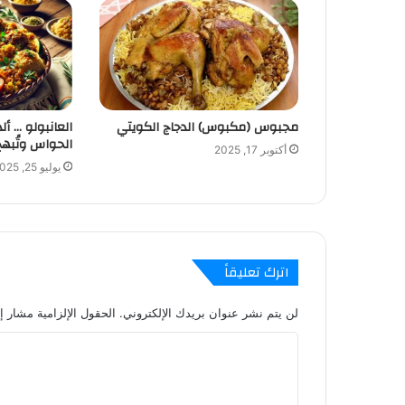
مجبوس (مكبوس) الدجاج الكويتي
العانبولو … أل
الحواس وتُبهج
أكتوبر 17, 2025
يوليو 25, 2025
اترك تعليقاً
لن يتم نشر عنوان بريدك الإلكتروني.
الحقول الإلزامية مشار إل
ا
ل
ت