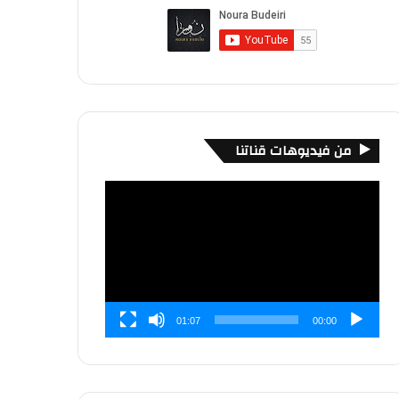
من فيديوهات قناتنا
مشغل
الفيديو
01:07
00:00