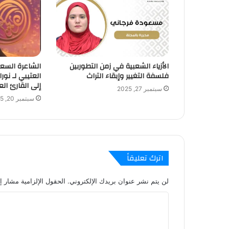
الأزياء الشعبية في زمن التطوربين
الشاعرة السعو
فلسفة التغيير وإبقاء التراث
العتيبي لـ نور
إلى القارئ ال
سبتمبر 27, 2025
سبتمبر 20, 2025
اترك تعليقاً
لن يتم نشر عنوان بريدك الإلكتروني.
الحقول الإلزامية مشار إل
ا
ل