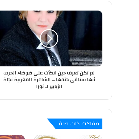
لم تكن تعرف حين اتكأت على ضوضاء الحرف
أنها ستلقى حتفها ... الشاعرة المغربية نجاة
الزبابير لـ نورا
مقالات ذات صلة