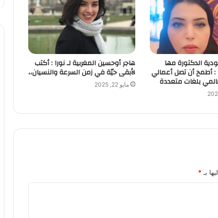
دية الدكتورة مها
هاجر أوحسين المغربية لـ نورا : أكتب
ا : أطمح أن تصل أعمالي
لأبقى حيّة في زمن السرعة والنسيان،،
عالمي بلغات متعددة
مايو 22, 2025
يها بـ
*