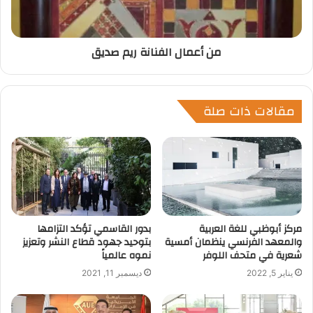
من أعمال الفنانة ريم صديق
مقالات ذات صلة
مركز أبوظبي للغة العربية
بدور القاسمي تؤكد التزامها
والمعهد الفرنسي ينظمان أمسية
بتوحيد جهود قطاع النشر وتعزيز
شعرية في متحف اللوفر
نموه عالمياً
يناير 5, 2022
ديسمبر 11, 2021