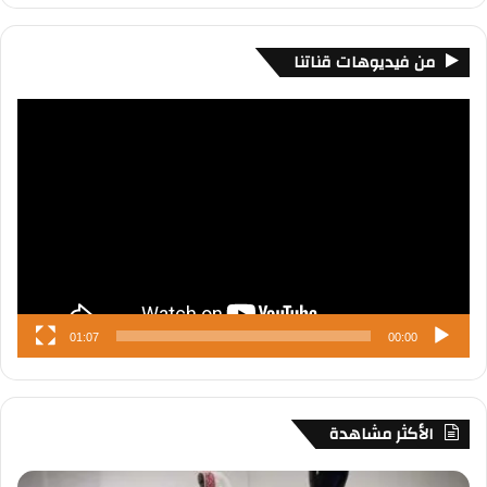
من فيديوهات قناتنا
مشغل
الفيديو
01:07
00:00
الأكثر مشاهدة