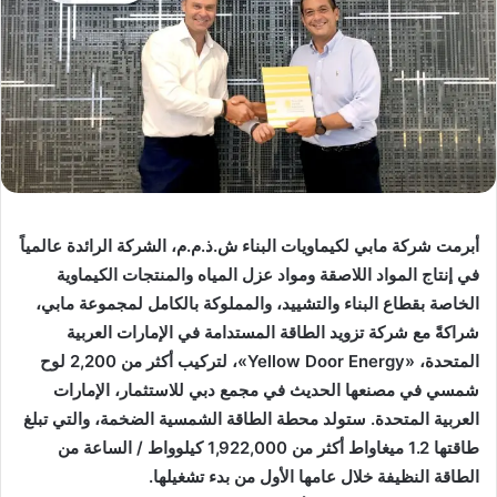
أبرمت شركة مابي لكيماويات البناء ش.ذ.م.م، الشركة الرائدة عالمياً
في إنتاج المواد اللاصقة ومواد عزل المياه والمنتجات الكيماوية
الخاصة بقطاع البناء والتشييد، والمملوكة بالكامل لمجموعة مابي،
شراكةً مع شركة تزويد الطاقة المستدامة في الإمارات العربية
المتحدة، «Yellow Door Energy»، لتركيب أكثر من 2,200 لوح
شمسي في مصنعها الحديث في مجمع دبي للاستثمار، الإمارات
العربية المتحدة. ستولد محطة الطاقة الشمسية الضخمة، والتي تبلغ
طاقتها 1.2 ميغاواط أكثر من 1,922,000 كيلوواط / الساعة من
الطاقة النظيفة خلال عامها الأول من بدء تشغيلها.