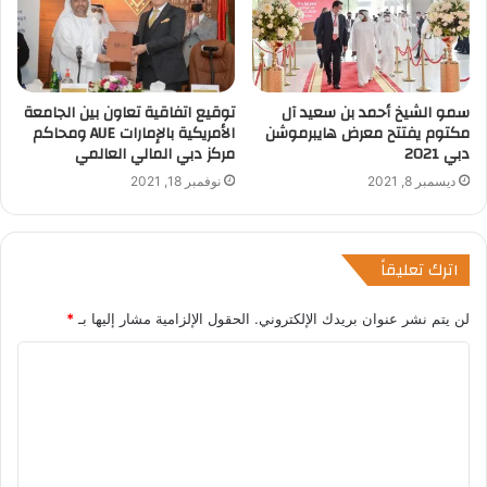
سمو الشيخ أحمد بن سعيد آل
توقيع اتفاقية تعاون بين الجامعة
مكتوم يفتتح معرض هايبرموشن
الأمريكية بالإمارات AUE ومحاكم
دبي 2021
مركز دبي المالي العالمي
ديسمبر 8, 2021
نوفمبر 18, 2021
اترك تعليقاً
لن يتم نشر عنوان بريدك الإلكتروني.
الحقول الإلزامية مشار إليها بـ
*
ا
ل
ت
ع