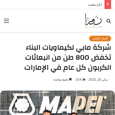
لعنة الذاكرة وذنب النجاة
بحث
الق
عن
أخبار العالم
شركة مابي لكيماويات البناء
تخفض 800 طن من انبعاثات
الكربون كل عام في الإمارات
يناير 25, 2022
334
دقيقة واحدة