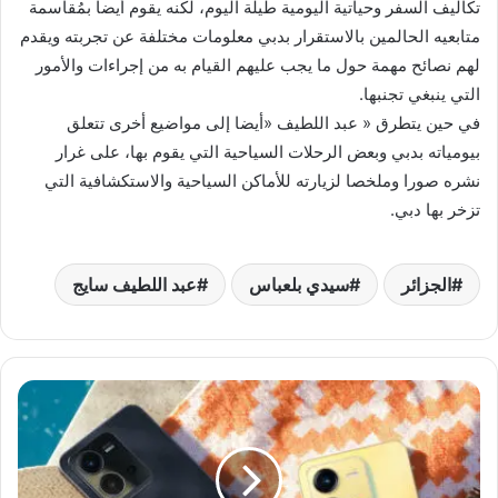
تكاليف السفر وحياتية اليومية طيلة اليوم، لكنه يقوم أيضا بمُقاسمة
متابعيه الحالمين بالاستقرار بدبي معلومات مختلفة عن تجربته ويقدم
لهم نصائح مهمة حول ما يجب عليهم القيام به من إجراءات والأمور
التي ينبغي تجنبها.
في حين يتطرق « عبد اللطيف «أيضا إلى مواضيع أخرى تتعلق
بيومياته بدبي وبعض الرحلات السياحية التي يقوم بها، على غرار
نشره صورا وملخصا لزيارته للأماكن السياحية والاستكشافية التي
تزخر بها دبي.
الجزائر
سيدي بلعباس
عبد اللطيف سايج