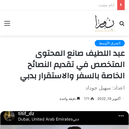
لعنة الذاكرة وذنب النجاة
بحث
الق
عن
الشرق الأوسط
عبد اللطيف صانع المحتوى
المتخصص في تقديم النصائح
الخاصة بالسفر والاستقرار بدبي
اعداد: سهيل جوداد
أكتوبر 19, 2022
171
دقيقة واحدة