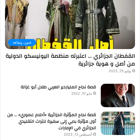
فنون وثقافة
القفطان الجزائري … اعتبرته منظمة اليونيسكو الدولية
من أصل و هوية جزائرية
يوليو 25, 2023
قصة نجاح الملياردير العربي طلال أبو غزالة
مايو 10, 2022
قصة نجاح المؤثرة الجزائرية «أحلام عموري» … من
أول مؤثرة بدبي إلى سفيرة للتراث التقليدي
الجزائري في الإمارات
أغسطس 13, 2023