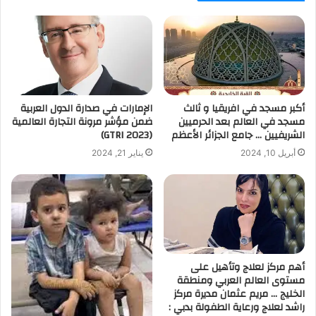
أكبر مسجد في افريقيا و ثالث
الإمارات في صدارة الدول العربية
مسجد في العالم بعد الحرميين
ضمن مؤشر مرونة التجارة العالمية
الشريفيين … جامع الجزائر الأعظم
(GTRI 2023)
أبريل 10, 2024
يناير 21, 2024
أهم مركز لعلاج وتأهيل على
مستوى العالم العربي ومنطقة
الخليج … مريم عثمان مديرة مركز
راشد لعلاج ورعاية الطفولة بدبي :