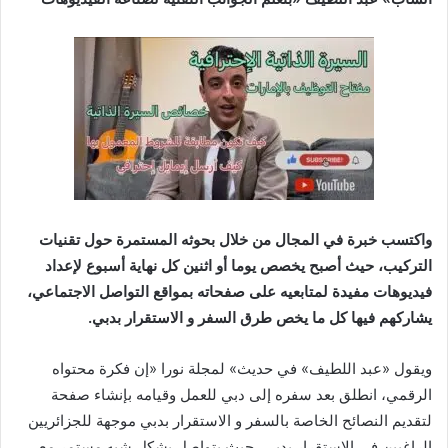
واك
تسب خبرة في المجال من خلال بحوثه المستمرة حول تقنيات
التركيب، حيث أصبح يخصص يوما أو اثنين كل نهاية أسبوع لإعداد
فيديوهات مفيدة لمتابعيه على صفحاته بمواقع التواصل الاجتماعي،
يشاركهم فيها كل ما يخص طرق السفر و الاستقرار بدبي.
ويقول «عبد اللطيف» في حديث» لمجلة نورا «إن فكرة محتواه
الرقمي، انطلق بعد سفره إلى دبي للعمل وقيامه بإنشاء صفحة
لتقديم النصائح الخاصة بالسفر و الاستقرار بدبي موجهة للجزائريين
الراغبين في الاستقرار بدبي، حيث يتواصل بشكل شبه مستمر مع