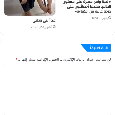
« لدينا برامج مميزة على مستوى
العالم، ينفذها أخصائيون على
درجة عالية من الكفاءة»
يناير 8, 2024
عذراً بني وطني
أكتوبر 20, 2023
اترك تعليقاً
لن يتم نشر عنوان بريدك الإلكتروني.
الحقول الإلزامية مشار إليها بـ
*
ا
ل
ت
ع
ل
ي
ق