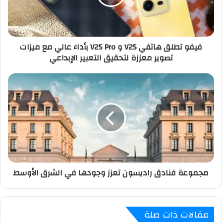
فيفو تطلق هاتفي V25 و V25 Pro بأداء عالي مع ميزات
تصوير معززة لتحقيق التعبير الإبداعي
مجموعة فنادق راديسون تعزز وجودها في الشرق الأوسط
مقالات ذات صلة