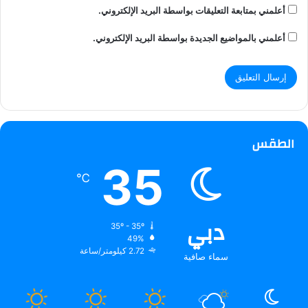
أعلمني بمتابعة التعليقات بواسطة البريد الإلكتروني.
أعلمني بالمواضيع الجديدة بواسطة البريد الإلكتروني.
الطقس
35
℃
دبي
35º - 35º
49%
2.72 كيلومتر/ساعة
سماء صافية