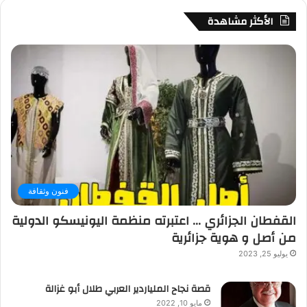
الأكثر مشاهدة
فنون وثقافة
القفطان الجزائري … اعتبرته منظمة اليونيسكو الدولية
من أصل و هوية جزائرية
يوليو 25, 2023
قصة نجاح الملياردير العربي طلال أبو غزالة
مايو 10, 2022