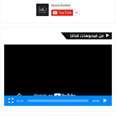
من فيديوهات قناتنا
مشغل
الفيديو
01:07
00:00