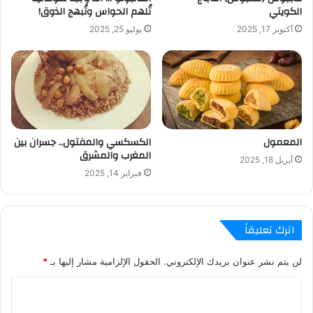
الكويتي
تُلهم الحواس وتُبهج الذوق!
أكتوبر 17, 2025
يوليو 25, 2025
المعمول
الكسكسي والمفتول.. جسران بين
المغرب والمشرق
أبريل 18, 2025
فبراير 14, 2025
اترك تعليقاً
لن يتم نشر عنوان بريدك الإلكتروني.
الحقول الإلزامية مشار إليها بـ
*
ا
ل