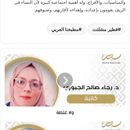
والمناسبات، والأفراح، وله أهمية اجتماعية كبيرة لأن النساء في
الريف يقومون بإعداده، وإهداءه لأقاربهم، وضيوفهم.
فطير مشلتت
مطبخنا العربي
ولا غلطة