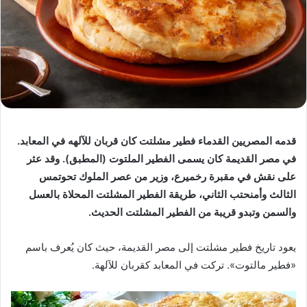
قدمه المصريين القدماء فطير مشلتت كان قربان للآلهه في المعابد.
في مصر القديمة كان يسمى الفطير الملتوت (المطبق). وقد عثر
على نقش في مقبرة رخميرع، وزير من عصر الملوك تحوتمس
الثالث وأمنحتب الثاني، طريقة الفطير المشلتت المحلاة بالعسل
والسمن وتبدو قريبة من الفطير المشلتت الحديث.
يعود تاريخ فطير مشلتت إلى مصر القديمة، حيث كان يُعرف باسم
«فطير مالتوت». تركت في المعابد كقربان للآلهة.