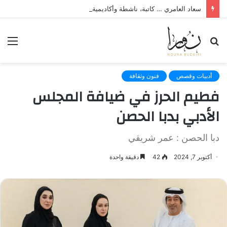
سعاد العامري … كاتبة، ناشطة وأكاديمية فلسطينية
بحث
الق
عن
أدبيات وقصص
فنون وثقافة
فطيم الحرز في ضيافة المجلس
الأدبي بدبا الحصن
دبا الحصن : عمر شريقي
أكتوبر 7, 2024
42
دقيقة واحدة