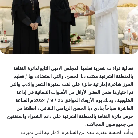
فعالية قراءات شعرية نظمها المجلس الادبي التابع لدائرة الثقافة
بالمنطقة الشرقية مكتب دبا الحصن، والتي استضاف بها / فطيم
الحرز شاعرة إماراتية حائزة على لقب سفيرة الشعر والادب والتي
تم اختيارها ضمن العشر الأوائل من الأصوات النسائية في إذاعة
الخليجية ، وذلك يوم الأربعاء الموافق 25 / 9 / 2024 م الساعة
العاشرة صباحاً بنادي دبا الحصن الرياضي الثقافي ، انطلاقا من
حرص دائرة الثقافة بالمنطقة الشرقية على دعم الشعراء والمثقفين
في جميع فنون المجالات .
بدأت الجلسة بتقديم نبذة عن الشاعرة الإماراتية التي تميزت