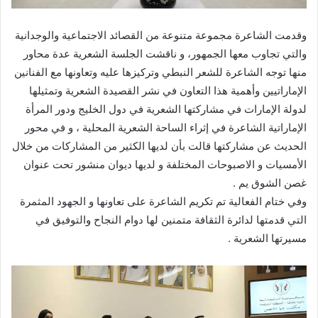
وقدمت الشاعرة مجموعة متنوعة من القصائد الاجتماعية والوجدانية
والتي تجاوب معها الجمهور، و ناقشت الجلسة الشعرية عدة محاور
منها توجه الشاعرة للشعر النبطي وتركيزها عليه وتعاونها مع الفنانين
الإماراتيين وأهمية هذا التعاون في نشر القصيدة الشعرية وتمثيلها
لدولة الإمارات في مشاركتها الشعرية في دول الخليج ودور المرأة
الإماراتية الشاعرة في إثراء الساحة الشعرية المحلية ، و في محور
الحديث عن مشاركتها قالت بأن لديها الكثير من المشاركات من خلال
الأمسيات و الاصبوحات المختلفة و لديها ديوان منشور تحت عنوان
غصن الشوق يم .
وفي ختام الفعالية تم تكريم الشاعرة على تعاونها و الجهود المثمرة
التي قدمتها لدائرة الثقافة متمنين لها دوام النجاح والتوفيق في
مسيرتها الشعرية .