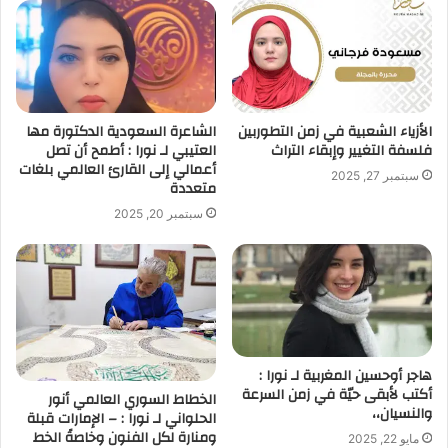
الأزياء الشعبية في زمن التطوربين
الشاعرة السعودية الدكتورة مها
فلسفة التغيير وإبقاء التراث
العتيبي لـ نورا : أطمح أن تصل
أعمالي إلى القارئ العالمي بلغات
سبتمبر 27, 2025
متعددة
سبتمبر 20, 2025
هاجر أوحسين المغربية لـ نورا :
أكتب لأبقى حيّة في زمن السرعة
الخطاط السوري العالمي أنور
والنسيان،،
الحلواني لـ نورا : – الإمارات قبلة
ومنارة لكل الفنون وخاصةً الخط
مايو 22, 2025