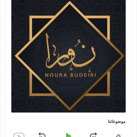
Player
موضوعاتنا
1
x