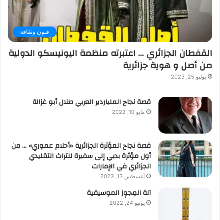
فنون وثقافة
القفطان الجزائري … اعتبرته منظمة اليونيسكو الدولية
من أصل و هوية جزائرية
يوليو 25, 2023
قصة نجاح الملياردير العربي طلال أبو غزالة
مايو 10, 2022
قصة نجاح المؤثرة الجزائرية «أحلام عموري» … من
أول مؤثرة بدبي إلى سفيرة للتراث التقليدي
الجزائري في الإمارات
أغسطس 13, 2023
آلة المِجوِز الموسيقية‎‎
يونيو 24, 2022