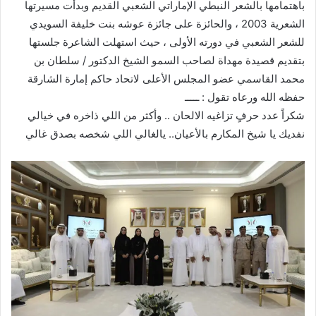
باهتمامها بالشعر النبطي الإماراتي الشعبي القديم وبدأت مسيرتها
الشعرية 2003 ، والحائزة على جائزة عوشه بنت خليفة السويدي
للشعر الشعبي في دورته الأولى ، حيث استهلت الشاعرة جلستها
بتقديم قصيدة مهداة لصاحب السمو الشيخ الدكتور / سلطان بن
محمد القاسمي عضو المجلس الأعلى لاتحاد حاكم إمارة الشارقة
حفظه الله ورعاه تقول : ـــــ
شكراً عدد حرفٍ تزاغيه الالحان .. وأكثر من اللي ذاخره في خيالي
نفديك يا شيخ المكارم بالأعيان.. يالغالي اللي شخصه بصدق غالي