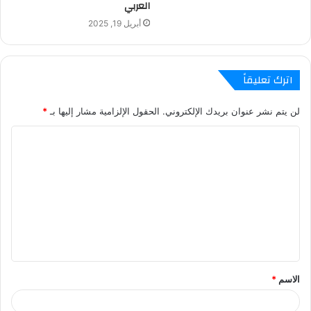
العربي
أبريل 19, 2025
اترك تعليقاً
لن يتم نشر عنوان بريدك الإلكتروني.
الحقول الإلزامية مشار إليها بـ
*
ا
ل
ت
ع
ل
ي
ق
الاسم
*
*