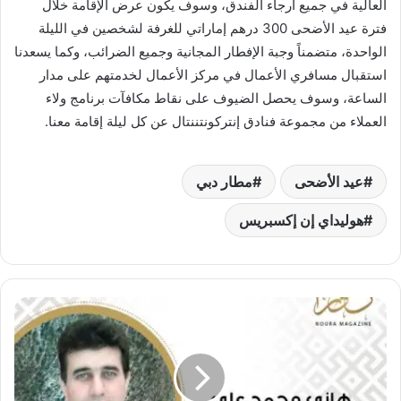
العالية في جميع أرجاء الفندق، وسوف يكون عرض الإقامة خلال
فترة عيد الأضحى 300 درهم إماراتي للغرفة لشخصين في الليلة
الواحدة، متضمناً وجبة الإفطار المجانية وجميع الضرائب، وكما يسعدنا
استقبال مسافري الأعمال في مركز الأعمال لخدمتهم على مدار
الساعة، وسوف يحصل الضيوف على نقاط مكافآت برنامج ولاء
العملاء من مجموعة فنادق إنتركونتننتال عن كل ليلة إقامة معنا.
عيد الأضحى
مطار دبي
هوليداي إن إكسبريس