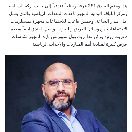
هذا ويضم الفندق 381 غرفةً وجناحاً فندقياً إلى جانب بركة السباحة
ومركز اللياقة البدنية المجهز بأحدث المعدات الرياضية والذي يعمل
على مدار الساعة، وخمس قاعات للاجتماعات مجهزة بمستلزمات
الاجتماعات من وسائل العرض والصوت، ويضم الفندق أيضاً مطعم
«غريت روم» وركن «ذا بريك وول سبورتس بار» المجهز بشاشات
عرض كبيرة لمتابعة أهم المباريات والأحداث الرياضية.