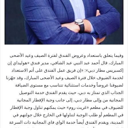
وفيما يتعلق باستعداد وعروض الفندق لفترة الصيف وعيد الأضحى
المبارك، قال أحمد عبد النبي عبد الشافي، مدير فندق «هوليداي إن
إكسبريس مطار دبي»: «إن فريق عمل الفندق على أتم الاستعداد
لخدمة الضيوف خلال فترة الصيف وعيد الأضحى المبارك، وقد جهّزنا
لضيوفنا عروضاً وخدمات استثنائية تتناسب مع مستوى الضيافة
الجذاب الذي تمتاز به دبي، حيث يقدم الفندق خدمة التوصيل
المجانية من وإلى مطار دبي، إلى جانب وجبة الإفطار المجانية
للضيوف في مطعم «غريت روم» حيث يمكنهم تناول وجبة الإفطار
في المطعم أو طلب الوجبة لتناولها في الخارج خلال جولتهم في
المدينة، ويقدم الفندق أيضاً خدمة الواي فاي المجانية ذات السرعة