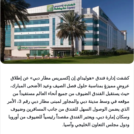
كشفت إدارة فندق «هوليداي إن إكسبريس مطار دبي» عن إطلاق
عروضٍ مميزةٍ بمناسبة حلول فصل الصيف وعيد الأضحى المبارك،
حيث يستقبل الفندق الضيوف من جميع أنحاء العالم مستفيداً من
موقعه في وسط مدينة دبي والمجاور لمبنى مطار دبي رقم 3، الأمر
الذي يضمن الوصول السهل للفندق من جانب المسافرين وضيوف
وسكان إمارة دبي، ويعتبر الفندق مقصداً رئيسياً للضيوف من أوروبا
ودول مجلس التعاون الخليجي وآسيا.