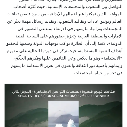
التواصل بين الشعوب والمجتمعات الإنسانية، حيث تُكرّم أصحاب
المواهب الذين تمكنوا عبر أعمالهم الإبداعية من سرد قصص ثقافات
العالم وتوثيق عادات وتقاليد الشعوب، وتقديم رسائل مهمة تعبّر عن
المجتمعات وتراثها، ما يسهم في الارتقاء بمبدعي التصوير في
الإمارات والمنطقة العربية وتعزيز حضورهم على الساحة الفنية
الدولية»، لافتةً إلى أن الجائزة تواكب توجهات الدولة وسعيها لتحقيق
أهداف التنمية المستدامة، حيث تركز في دورتها الحالية على مفهوم
«الاستدامة» وهو ما يعكس وعي القائمين عليها وفِكرهم الخلّاق،
وإيمانهم بأهمية دور الثقافة والفنون في تعزيز الاستدامة ما يسهم
في تحسين حياة المجتمعات.