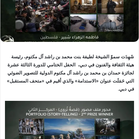
شَهِدَت سموّ الشيخة لطيفة بنت محمد بن راشد آل مكتوم، رئيسة
هيئة الثقافة والفنون في دبي، الحفل الختامي للدورة الثالثة عشرة
لجائزة حمدان بن محمد بن راشد آل مكتوم الدولية للتصوير الضوئي
التي حَمَلَت عنوان «الاستدامة» والذي أقيم في «متحف المستقبل»
في دبي.