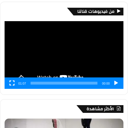
من فيديوهات قناتنا
مشغل
الفيديو
01:07
00:00
الأكثر مشاهدة