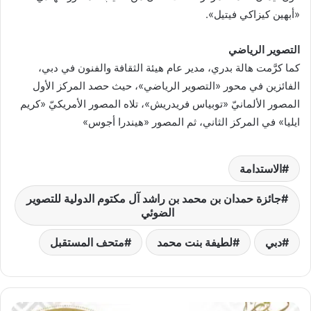
«أبهين كيزاكي فيتيل».
التصوير الرياضي
كما كرَّمت هالة بدري، مدير عام هيئة الثقافة والفنون في دبي،
الفائزين في محور «التصوير الرياضي»، حيث حصد المركز الأول
المصور الألمانيّ «توبياس فريدريش»، تلاه المصور الأمريكيّ «كريم
ايليا» في المركز الثاني، ثم المصور «هيندرا أجوس»
الاستدامة
جائزة حمدان بن محمد بن راشد آل مكتوم الدولية للتصوير
الضوئي
دبي
لطيفة بنت محمد
متحف المستقبل