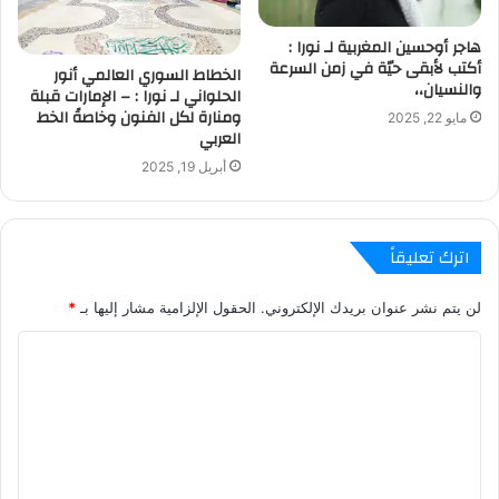
هاجر أوحسين المغربية لـ نورا :
أكتب لأبقى حيّة في زمن السرعة
الخطاط السوري العالمي أنور
والنسيان،،
الحلواني لـ نورا : – الإمارات قبلة
ومنارة لكل الفنون وخاصةً الخط
مايو 22, 2025
العربي
أبريل 19, 2025
اترك تعليقاً
لن يتم نشر عنوان بريدك الإلكتروني.
الحقول الإلزامية مشار إليها بـ
*
ا
ل
ت
ع
ل