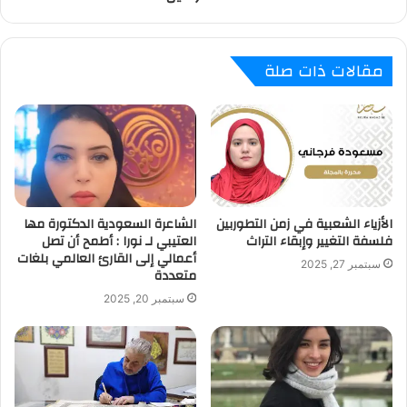
مقالات ذات صلة
الأزياء الشعبية في زمن التطوربين
الشاعرة السعودية الدكتورة مها
فلسفة التغيير وإبقاء التراث
العتيبي لـ نورا : أطمح أن تصل
أعمالي إلى القارئ العالمي بلغات
سبتمبر 27, 2025
متعددة
سبتمبر 20, 2025