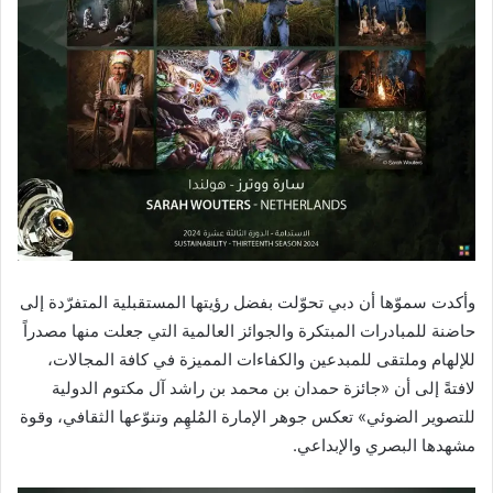
وأكدت سموّها أن دبي تحوّلت بفضل رؤيتها المستقبلية المتفرّدة إلى
حاضنة للمبادرات المبتكرة والجوائز العالمية التي جعلت منها مصدراً
للإلهام وملتقى للمبدعين والكفاءات المميزة في كافة المجالات،
لافتةً إلى أن «جائزة حمدان بن محمد بن راشد آل مكتوم الدولية
للتصوير الضوئي» تعكس جوهر الإمارة المُلهِم وتنوّعها الثقافي، وقوة
مشهدها البصري والإبداعي.