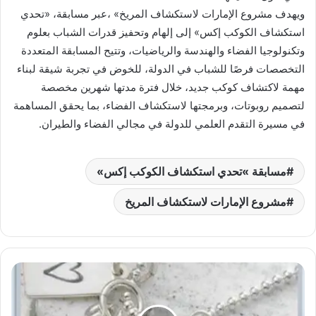
ويهدف مشروع الإمارات لاستكشاف المريخ» ،عبر مسابقة، «تحدي
استكشاف ‏الكوكب إكس» إلى إلهام وتحفيز قدرات الشباب بعلوم
وتكنولوجيا الفضاء ‏والهندسة والرياضيات، وتتيح المسابقة المتعددة
التخصصات فرصًا للشباب في ‏الدولة، للخوض في تجربة شيقة لبناء
مهمة لاكتشاف كوكب جديد، خلال فترة ‏مدتها شهرين مخصصة
لتصميم روبوتات، وبرمجتها لاستكشاف الفضاء، بما ‏يحقق المساهمة
في مسيرة التقدم العلمي للدولة في مجالي الفضاء والطيران.‏
مسابقة ‏‏»تحدي استكشاف الكوكب إكس»
مشروع الإمارات لاستكشاف المريخ