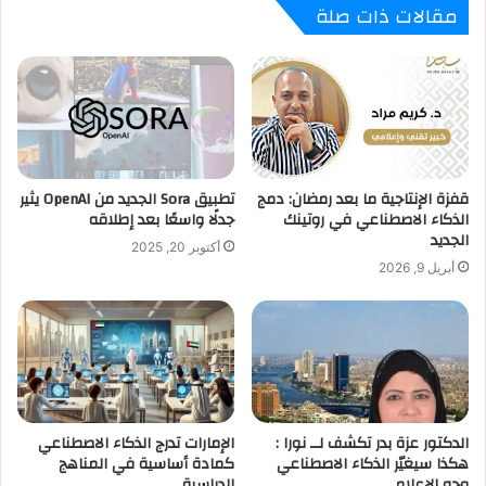
مقالات ذات صلة
قفزة الإنتاجية ما بعد رمضان: دمج
تطبيق Sora الجديد من OpenAI يثير
الذكاء الاصطناعي في روتينك
جدلًا واسعًا بعد إطلاقه
الجديد
أكتوبر 20, 2025
أبريل 9, 2026
الدكتور عزة بدر تكشف لــ نورا :
الإمارات تدرج الذكاء الاصطناعي
هكذا سيغيّر الذكاء الاصطناعي
كمادة أساسية في المناهج
وجه الإعلام
الدراسية