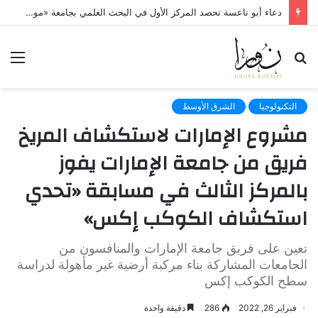
ايام مضت
بحث
الق
عن
التكنولوجيا
الشرق الأوسط
مشروع الإمارات لاستكشاف المريخ
فريق من جامعة الإمارات يفوز
بالمركز الثالث في مسابقة «تحدي
استكشاف ‏الكوكب إكس»
تعين على فريق جامعة الإمارات والمنافسون من
الجامعات المشاركة بناء ‏مركبة أرضية غير مأهولة لدراسة
سطح الكوكب إكس
فبراير 26, 2022
286
دقيقة واحدة