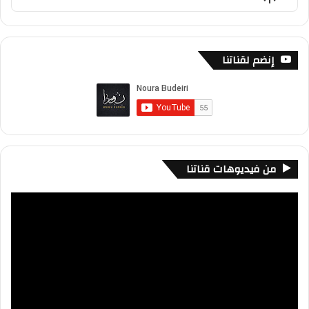
List
Podcast
Information
إنضم لقناتنا
من فيديوهات قناتنا
مشغل
الفيديو