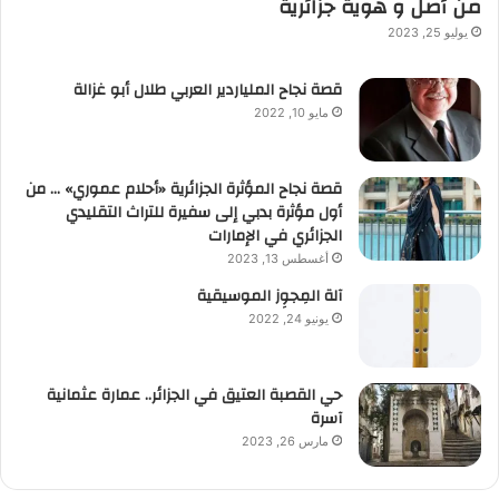
من أصل و هوية جزائرية
يوليو 25, 2023
قصة نجاح الملياردير العربي طلال أبو غزالة
مايو 10, 2022
قصة نجاح المؤثرة الجزائرية «أحلام عموري» … من
أول مؤثرة بدبي إلى سفيرة للتراث التقليدي
الجزائري في الإمارات
أغسطس 13, 2023
آلة المِجوِز الموسيقية‎‎
يونيو 24, 2022
حي القصبة العتيق في الجزائر.. عمارة عثمانية
آسرة
مارس 26, 2023