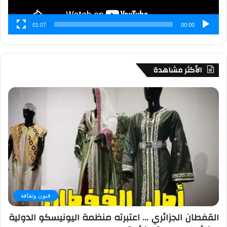
01:07
00:00
الأكثر مشاهدة
فنون وثقافة
القفطان الجزائري … اعتبرته منظمة اليونيسكو الدولية