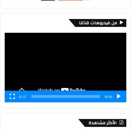
من فيديوهات قناتنا
مشغل
الفيديو
01:07
00:00
الأكثر مشاهدة