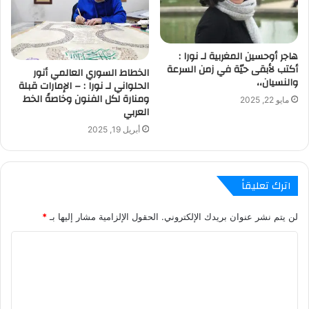
هاجر أوحسين المغربية لـ نورا :
أكتب لأبقى حيّة في زمن السرعة
الخطاط السوري العالمي أنور
والنسيان،،
الحلواني لـ نورا : – الإمارات قبلة
ومنارة لكل الفنون وخاصةً الخط
مايو 22, 2025
العربي
أبريل 19, 2025
اترك تعليقاً
لن يتم نشر عنوان بريدك الإلكتروني.
الحقول الإلزامية مشار إليها بـ
*
ا
ل
ت
ع