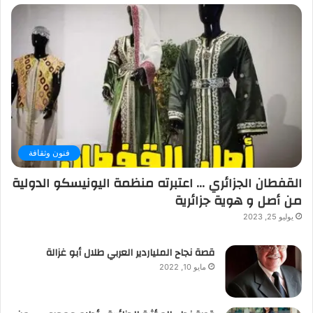
فنون وثقافة
القفطان الجزائري … اعتبرته منظمة اليونيسكو الدولية
من أصل و هوية جزائرية
يوليو 25, 2023
قصة نجاح الملياردير العربي طلال أبو غزالة
مايو 10, 2022