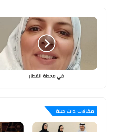
في محطة القطار
مقالات ذات صلة