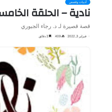
أدبيات وقصص
نادية – الحلقة الخامس
قصة قصيرة لـ د. رجاء الجبوري
فبراير 3, 2022
409
2 دقائق