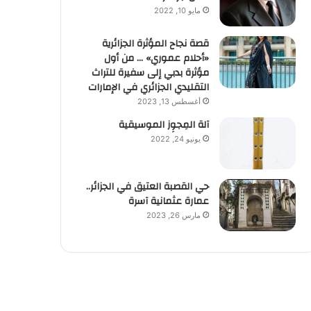
مايو 10, 2022
قصة نجاح المؤثرة الجزائرية
«أحلام عموري» … من أول
مؤثرة بدبي إلى سفيرة للتراث
التقليدي الجزائري في الإمارات
أغسطس 13, 2023
آلة المِجوِز الموسيقية‎‎
يونيو 24, 2022
حي القصبة العتيق في الجزائر..
عمارة عثمانية آسرة
مارس 26, 2023