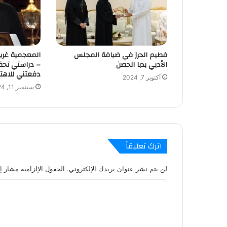
فطيم الحرز في ضيافة المجلس
المعجمية غريد 
الأدبي بدبا الحصن
– دراستي تح
دفعتني للاهتم
أكتوبر 7, 2024
سبتمبر 11, 2024
اترك تعليقاً
لن يتم نشر عنوان بريدك الإلكتروني.
الحقول الإلزامية مشار إل
ا
ل
ت