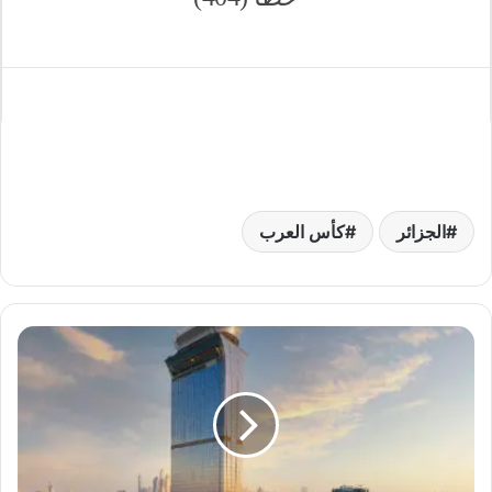
الجزائر
كأس العرب