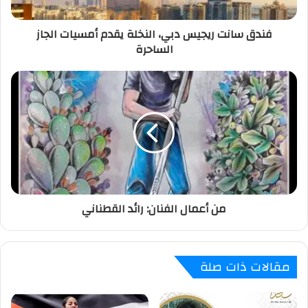
فندق سانت ريجيس دبي، النخلة يقدم أمسيات الجاز
الساحرة
من أعمال الفنان: رائد القطناني‎
مقالات ذات صلة