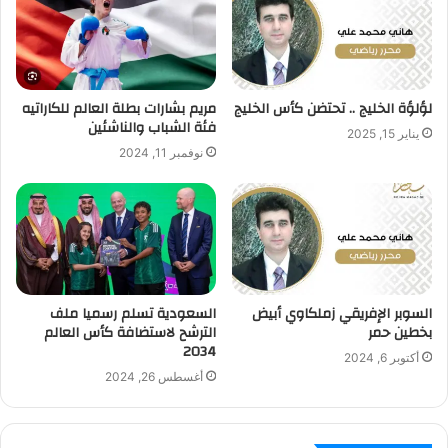
لؤلؤة الخليج .. تحتضن كأس الخليج
مريم بشارات بطلة العالم للكاراتيه
فئة الشباب والناشئين
يناير 15, 2025
نوفمبر 11, 2024
السوبر الإفريقي زملكاوي أبيض
السعودية تسلم رسميا ملف
بخطين حمر
الترشح لاستضافة كأس العالم
2034
أكتوبر 6, 2024
أغسطس 26, 2024