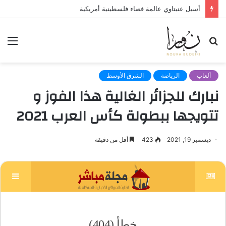
أسيل عنبتاوي عالمة فضاء فلسطينية أمريكية
بحث
الق
عن
ألعاب
الرياضة
الشرق الأوسط
نبارك للجزائر الغالية هذا الفوز و
تتويجها ببطولة كأس العرب 2021
ديسمبر 19, 2021
423
أقل من دقيقة