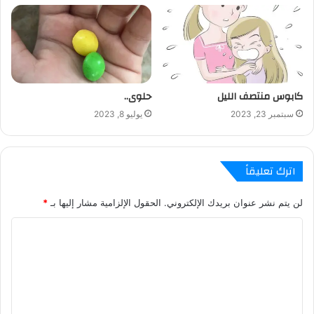
كابوس منتصف الليل
حلوى..
سبتمبر 23, 2023
يوليو 8, 2023
اترك تعليقاً
لن يتم نشر عنوان بريدك الإلكتروني.
الحقول الإلزامية مشار إليها بـ
*
ا
ل
ت
ع
ل