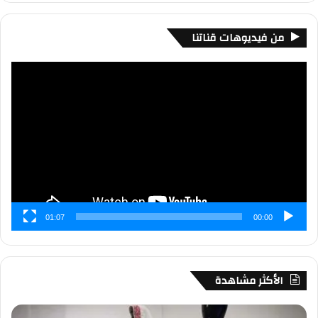
من فيديوهات قناتنا
مشغل
الفيديو
01:07
00:00
الأكثر مشاهدة