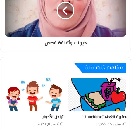
حيوات وأغلفة قصص
مقالات ذات صلة
حقيبة الغداء “Lunchbox “
تبادل الأدوار
نوفمبر 15, 2023
أكتوبر 8, 2023