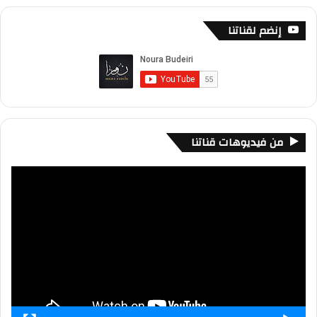
إنضم لقناتنا
من فيديوهات قناتنا
مشغل
الفيديو