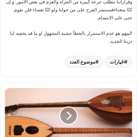
وقراراتنا تتطلب جرعة كبيرة من الجرأة والعزم في بعض الأمور. و إن
كنّا سعداءفسننشر الفرح على من حولنا ولو كنّا تعساء فلن نقوى
حتى على الابتسام.
المهم هو عدم الاستمرار بالخطأ خشية المجهول او ما قد يخفيه لنا
دربنا الجديد.
خَيارات
موضوع العدد