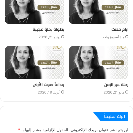
ايام مضت
بطولة بحلةٍ عجيبة
منذ أسبوع واحد
يونيو 21, 2026
رحلة عبر الزمن
وداعاً صوت الأرض
مايو 21, 2026
أبريل 19, 2026
اترك تعليقاً
لن يتم نشر عنوان بريدك الإلكتروني.
الحقول الإلزامية مشار إليها بـ
*