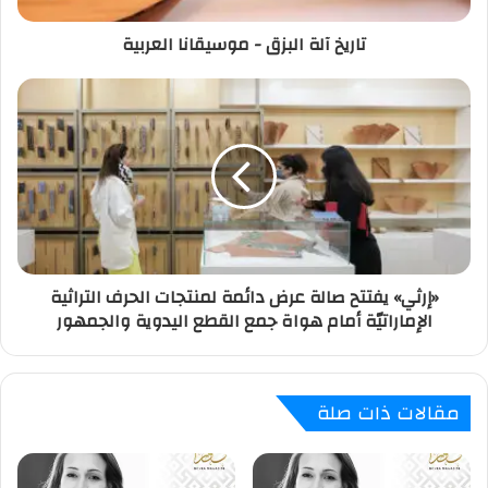
تاريخ آلة البزق - موسيقانا العربية
«إرثي» يفتتح صالة عرض دائمة لمنتجات الحرف التراثية
الإماراتيّة أمام هواة جمع القطع اليدوية والجمهور
مقالات ذات صلة