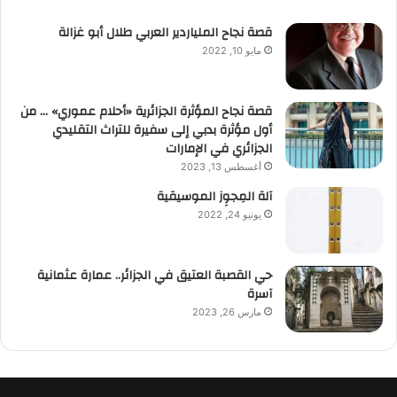
قصة نجاح الملياردير العربي طلال أبو غزالة
مايو 10, 2022
قصة نجاح المؤثرة الجزائرية «أحلام عموري» … من
أول مؤثرة بدبي إلى سفيرة للتراث التقليدي
الجزائري في الإمارات
أغسطس 13, 2023
آلة المِجوِز الموسيقية‎‎
يونيو 24, 2022
حي القصبة العتيق في الجزائر.. عمارة عثمانية
آسرة
مارس 26, 2023