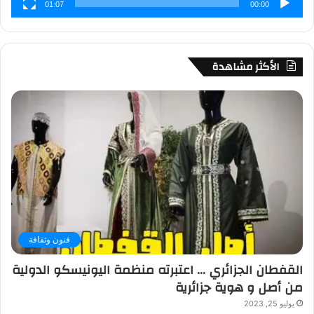
01:07
00:00
الأكثر مشاهدة
فنون وثقافة
القفطان الجزائري … اعتبرته منظمة اليونيسكو الدولية
من أصل و هوية جزائرية
يوليو 25, 2023