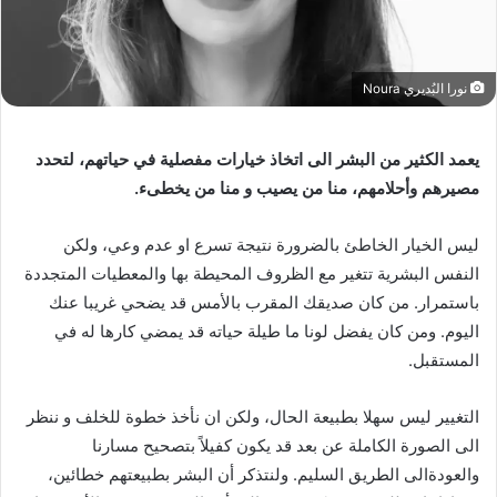
نورا البُديري Noura
يعمد الكثير من البشر الى اتخاذ خيارات مفصلية في حياتهم، لتحدد
مصيرهم وأحلامهم، منا من يصيب و منا من يخطىء.
ليس الخيار الخاطئ بالضرورة نتيجة تسرع او عدم وعي، ولكن
النفس البشرية تتغير مع الظروف المحيطة بها والمعطيات المتجددة
باستمرار. من كان صديقك المقرب بالأمس قد يضحي غريبا عنك
اليوم. ومن كان يفضل لونا ما طيلة حياته قد يمضي كارها له في
المستقبل.
التغيير ليس سهلا بطبيعة الحال، ولكن ان نأخذ خطوة للخلف و ننظر
الى الصورة الكاملة عن بعد قد يكون كفيلاً بتصحيح مسارنا
والعودةالى الطريق السليم. ولنتذكر أن البشر بطبيعتهم خطائين،