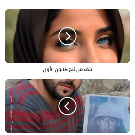
نتف من ثلج كانون الأول