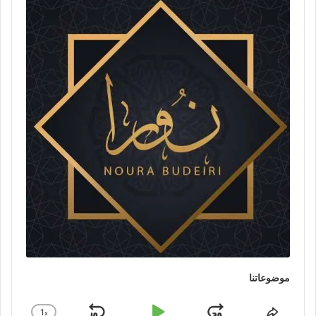
موضوعاتنا
1
x