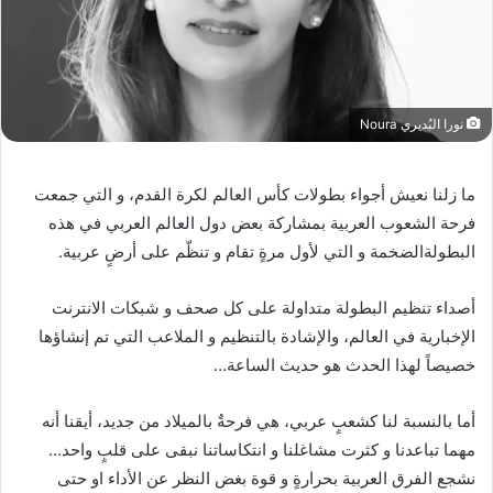
نورا البُديري Noura
ما زلنا نعيش أجواء بطولات كأس العالم لكرة القدم، و التي جمعت
فرحة الشعوب العربية بمشاركة بعض دول العالم العربي في هذه
البطولةالضخمة و التي لأول مرةٍ تقام و تنظّم على أرضٍ عربية.
أصداء تنظيم البطولة متداولة على كل صحف و شبكات الانترنت
الإخبارية في العالم، والإشادة بالتنظيم و الملاعب التي تم إنشاؤها
خصيصاً لهذا الحدث هو حديث الساعة…
أما بالنسبة لنا كشعبٍ عربي، هي فرحةٌ بالميلاد من جديد، أيقنا أنه
مهما تباعدنا و كثرت مشاغلنا و انتكاساتنا نبقى على قلبٍ واحد…
نشجع الفرق العربية بحرارةٍ و قوة بغض النظر عن الأداء او حتى