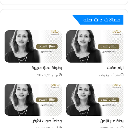
مقالات ذات صلة
ايام مضت
بطولة بحلةٍ عجيبة
منذ أسبوع واحد
يونيو 21, 2026
رحلة عبر الزمن
وداعاً صوت الأرض