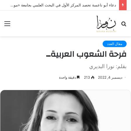
دعاء أبو ناعسة تحصد المركز الأول في البحث العلمي بجامعة «مونستر» الألمانية
بحث
الق
عن
مقال العدد
فرحة الشعوب العربية…
بقلم: نورا البديري
ديسمبر 4, 2022
213
دقيقة واحدة