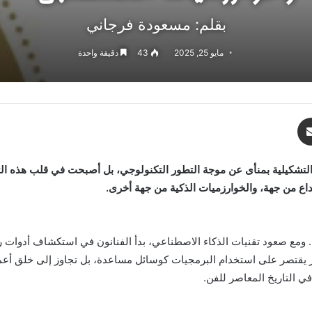
بقلم: مسعودة فرجاني
مايو 25, 2025
43
دقيقة واحدة
مشاركة عبر البريد
 التشكيلية بمنأى عن موجة التطور التكنولوجي، بل أصبحت في قلب هذه الثو
داع من جهة، والخوارزميات الذكية من جهة أخرى.
من. ومع صعود تقنيات الذكاء الاصطناعي، بدأ الفنانون في استكشاف أدوات 
 يقتصر على استخدام البرمجيات كوسائل مساعدة، بل تجاوز إلى خلق أعمال 
 التاريخ المعاصر للفن.