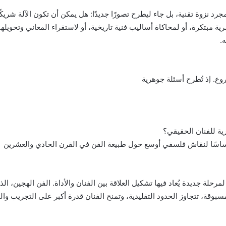
 نزوة تقنية، بل جاء ليطرح تصورًا جديدًا: هل يمكن أن تكون الآلة شريكًا إ
ة مبتكرة، أو لمحاكاة أساليب فنية تاريخية، أو لاستقراء المعاني وتحويلها
.
وع. إذ تُطرح أسئلة جوهرية
ية للفنان الحقيقي؟
 أساسًا لنقاش فلسفي أوسع حول طبيعة الفن في القرن الحادي والعشرين
لمرحلة جديدة يُعاد فيها تشكيل العلاقة بين الفنان والأداة. الفن الهجين، 
بوقة، تتجاوز الحدود التقليدية، وتمنح الفنان قدرة أكبر على التجريب والت