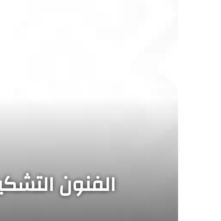
الفنون التشكيل