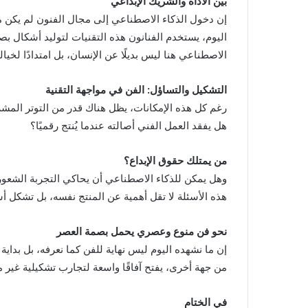
بين الأداة والشريك الإبداعي
إن دخول الذكاء الاصطناعي إلى مجال الفنون لم يكن مجرد
اليوم، يستخدم الفنانون هذه التقنيات لتوليد أشكال بصري
الاصطناعي هنا ليس بديلًا عن الإنسان، بل امتدادًا لخياله
التشكيل والتساؤل: الفن في مواجهة التقنية
رغم كل هذه الإمكانات، يظل هناك قدر من التوتر المشر
هل يفقد العمل الفني أصالته عندما يُنتج رقميًا؟
من يمتلك حقوق الإبداع؟
وهل يمكن للذكاء الاصطناعي أن يحاكي التجربة الشعور
هذه الأسئلة لا تقل أهمية عن المنتج نفسه، بل تشكل
نحو فن منوع وعصري يحمل بصمة العصر
إن ما نشهده اليوم ليس نهاية للفن كما نعرفه، بل بداية 
من جهة أخرى، يفتح آفاقًا واسعة لتجارب تشكيلية غير مس
في الختام