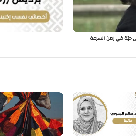
قى حيّة في زمن السرعة
ا