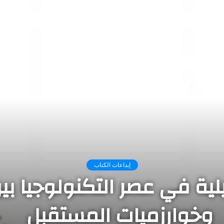
إبداعات الكتاب
ية في عصر التكنولوجيا بين
وخوارزميات المستقبل