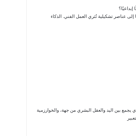
بداعيًا؟
 إلى عناصر تشكيلية تُثري العمل الفني. الذكاء
الذي يجمع بين اليد والعقل البشري من جهة، والخوارزمية
عبير