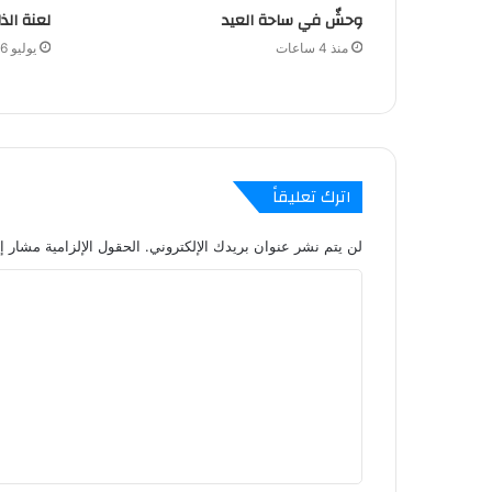
وحشٌ في ساحة العيد
لعنة الذ
منذ 4 ساعات
يوليو 6, 2026
اترك تعليقاً
لن يتم نشر عنوان بريدك الإلكتروني.
الحقول الإلزامية مشار إل
ا
ل
ت
ع
ل
ي
ق