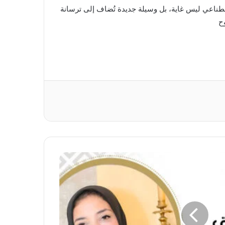
اصطناعي ليس غاية، بل وسيلة جديدة تُضاف إلى ترسانة
وح