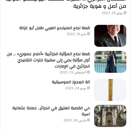
من أصل و هوية جزائرية
يوليو 25, 2023
قصة نجاح الملياردير العربي طلال أبو غزالة
مايو 10, 2022
قصة نجاح المؤثرة الجزائرية «أحلام عموري» … من
أول مؤثرة بدبي إلى سفيرة للتراث التقليدي
الجزائري في الإمارات
أغسطس 13, 2023
آلة المِجوِز الموسيقية‎‎
يونيو 24, 2022
حي القصبة العتيق في الجزائر.. عمارة عثمانية
آسرة
مارس 26, 2023