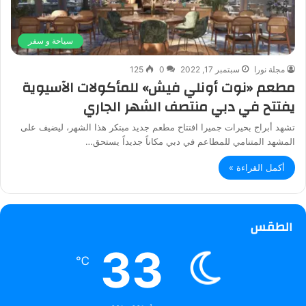
سياحة و سفر
مجلة نورا
سبتمبر 17, 2022
0
125
مطعم «نوت أونلي فيش» للمأكولات الآسيوية
يفتتح في دبي منتصف الشهر الجاري
تشهد أبراج بحيرات جميرا افتتاح مطعم جديد مبتكر هذا الشهر، ليضيف على
المشهد المتنامي للمطاعم في دبي مكاناً جديداً يستحق…
أكمل القراءة »
الطقس
33
℃