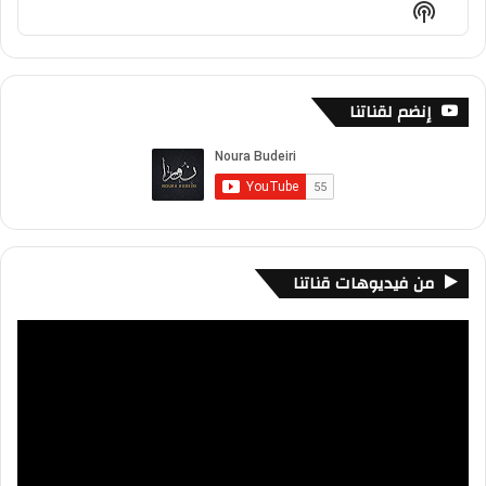
Show
List
Podcast
Information
إنضم لقناتنا
من فيديوهات قناتنا
مشغل
الفيديو