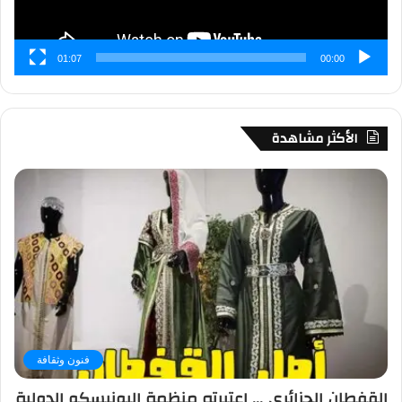
01:07
00:00
الأكثر مشاهدة
فنون وثقافة
القفطان الجزائري … اعتبرته منظمة اليونيسكو الدولية